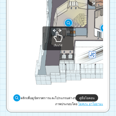
เลื่อนได้
คลิกเพื่อดูนิทรรศการและโปรแกรมต่างๆ
คู่มือไอคอน
ภาพประกอบโดย
ไดสุเกะ อาโอยามะ