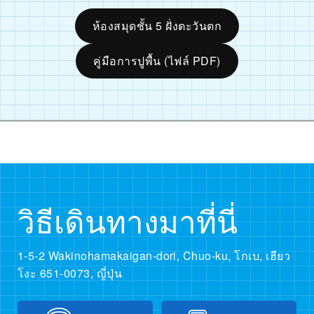
ห้องสมุดชั้น 5 ฝั่งตะวันตก
คู่มือการปูพื้น (ไฟล์ PDF)
วิธีเดินทางมาที่นี่
1-5-2 Wakinohamakaigan-dori, Chuo-ku, โกเบ, เฮียว
โงะ 651-0073, ญี่ปุ่น