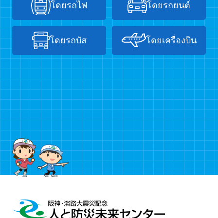
โดยรถไฟ
โดยรถยนต์
โดยรถบัส
โดยเครื่องบิน