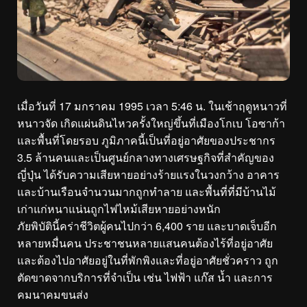
เมื่อวันที่ 17 มกราคม 1995 เวลา 5:46 น. ในเช้าฤดูหนาวที่
หนาวจัด เกิดแผ่นดินไหวครั้งใหญ่ขึ้นที่เมืองโกเบ โอซาก้า
และพื้นที่โดยรอบ ภูมิภาคนี้เป็นที่อยู่อาศัยของประชากร
3.5 ล้านคนและเป็นศูนย์กลางทางเศรษฐกิจที่สำคัญของ
ญี่ปุ่น ได้รับความเสียหายอย่างร้ายแรงในวงกว้าง อาคาร
และบ้านเรือนจำนวนมากถูกทำลาย และพื้นที่ที่มีบ้านไม้
เก่าแก่หนาแน่นถูกไฟไหม้เสียหายอย่างหนัก
ภัยพิบัตินี้คร่าชีวิตผู้คนไปกว่า 6,400 ราย และบาดเจ็บอีก
หลายหมื่นคน ประชาชนหลายแสนคนต้องไร้ที่อยู่อาศัย
และต้องไปอาศัยอยู่ในที่พักพิงและที่อยู่อาศัยชั่วคราว ถูก
ตัดขาดจากบริการที่จำเป็น เช่น ไฟฟ้า แก๊ส น้ำ และการ
คมนาคมขนส่ง