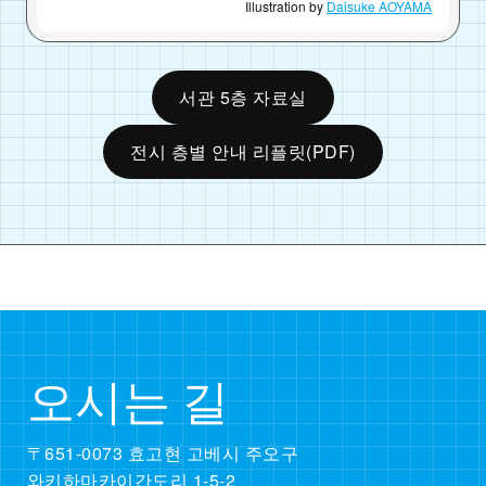
Illustration by
Daisuke AOYAMA
서관 5층 자료실
전시 층별 안내 리플릿(PDF)
오시는 길
〒651-0073 효고현 고베시 주오구
와키하마카이간도리 1-5-2