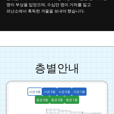
명이 부상을 입었으며, 수십만 명이 거처를 잃고
피난소에서 혹독한 겨울을 보내야 했습니다.
층별안내
서관 4층
서관 3층
서관 2층
서관 1층
동관 3층
동관 2층
동관 1층