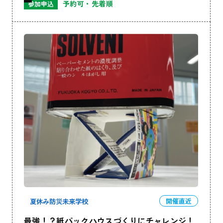
予約可・先着順
参加申込
夏休み防災未来学校
開催直近
最強！？紙パックハウスづくりにチャレンジ！