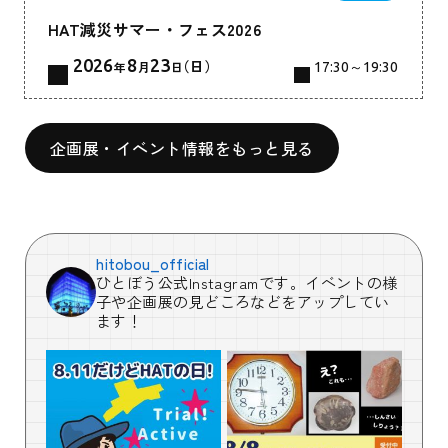
HAT減災サマー・フェス2026
2026
8
23
（日）
年
月
日
17:30～19:30
企画展・イベント情報をもっと見る
hitobou_official
ひとぼう公式Instagramです。イベントの様
子や企画展の見どころなどをアップしてい
ます！