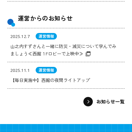
運営からのお知らせ
運営情報
2025.12.7
山之内すずさんと一緒に防災・減災について学んでみ
ましょう≪西館１Fロビーで上映中≫
運営情報
2025.11.1
【毎日実施中】西館の夜間ライトアップ
お知らせ一覧