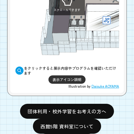
スクロールできます
絵手紙を
2026年8月
西館1Fガ
をクリックすると展示内容やプログラムを確認いただけ
ます
表示アイコン説明
Illustration by
Daisuke AOYAMA
団体利用・校外学習をお考えの方へ
西館5階 資料室について