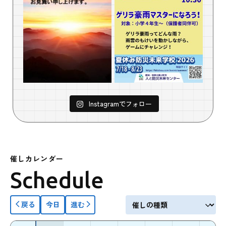
Instagramでフォロー
催しカレンダー
Schedule
戻る
今日
進む