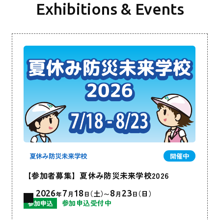
Exhibitions & Events
夏休み防災未来学校
開催中
【参加者募集】夏休み防災未来学校2026
2026
7
18
8
23
（土）
（日）
年
月
日
〜
月
日
参加申込受付中
参加申込