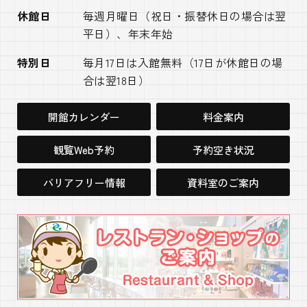
休館日
毎週月曜日（祝日・振替休日の場合は翌
平日）、年末年始
特別日
毎月17日は入館無料（17日が休館日の場
合は翌18日）
開館カレンダー
料金案内
観覧Web予約
予約空き状況
バリアフリー情報
資料室のご案内