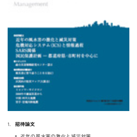
招待論文
近年の風水害の激化と減災対策