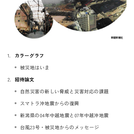
カラーグラフ
被災地はいま
招待論文
自然災害の新しい脅威と災害対応の課題
スマトラ沖地震からの復興
新潟県の04年中越地震と07年中越沖地震
台風23号・被災地からのメッセージ