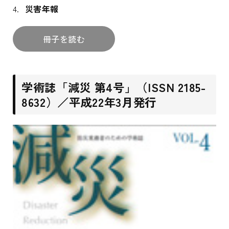
災害年報
冊子を読む
学術誌「減災 第4号」（ISSN 2185-
8632）／平成22年3月発行