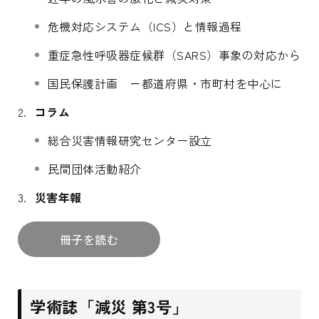
危機対応システム（ICS）と情報過程
重症急性呼吸器症候群（SARS）事象の対応から
国民保護計画 －都道府県・市町村を中心に
コラム
総合災害情報研究センター設立
民間団体活動紹介
災害年報
冊子を読む
学術誌「減災 第3号」