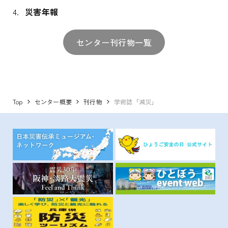
災害年報
センター刊行物一覧
Top
センター概要
刊行物
学術誌「減災」