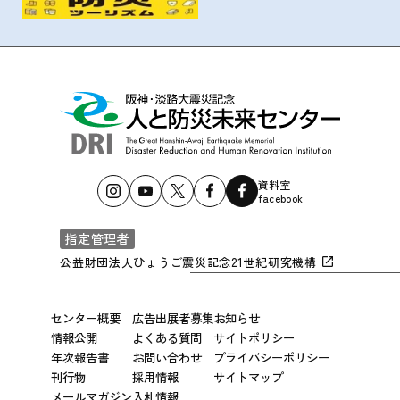
資料室
facebook
指定管理者
公益財団法人ひょうご震災記念21世紀研究機構
センター概要
広告出展者募集
お知らせ
情報公開
よくある質問
サイトポリシー
年次報告書
お問い合わせ
プライバシーポリシー
刊行物
採用情報
サイトマップ
メールマガジン
入札情報