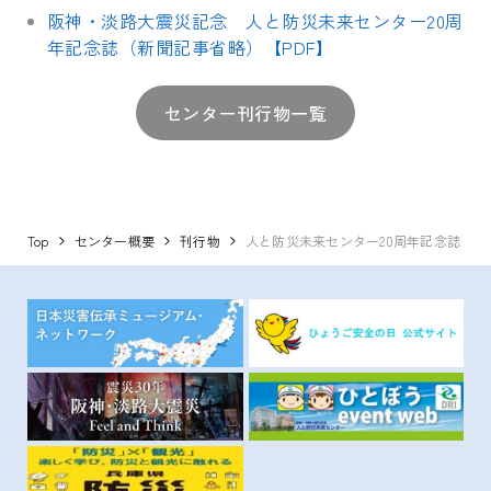
阪神・淡路大震災記念 人と防災未来センター20周
年記念誌（新聞記事省略）【PDF】
センター刊行物一覧
Top
センター概要
刊行物
人と防災未来センター20周年記念誌