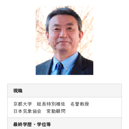
現職
京都大学 総長特別補佐 名誉教授
日本気象協会 常勤顧問
最終学歴・学位等