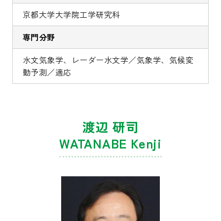
京都大学大学院工学研究科
専門分野
水文気象学、レーダー水文学／気象学、気候変
動予測／適応
渡辺 研司
WATANABE Kenji