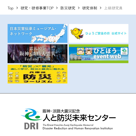
Top
研究・研修事業TOP
防災研究
研究体制
上級研究員