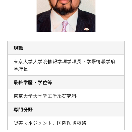
現職
東京大学大学院情報学環学環長・学際情報学府
学府長
最終学歴・学位等
東京大学大学院工学系研究科
専門分野
災害マネジメント、国際防災戦略