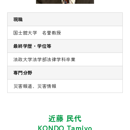
現職
国士舘大学 名誉教授
最終学歴・学位等
法政大学法学部法律学科卒業
専門分野
災害報道、災害情報
近藤 民代
KONDO Tamiyo