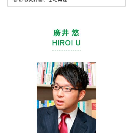
廣井 悠
HIROI U