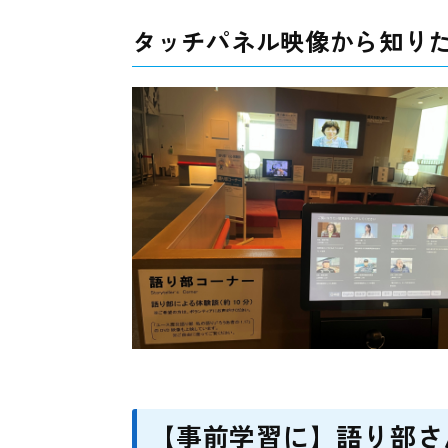
タッチパネル映像から知り
【事前学習に】語り部さ