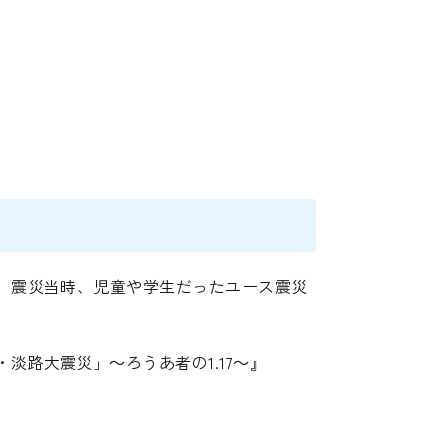
、震災当時、児童や学生だったユース震災
路大震災」～ろうあ者の1.17～』