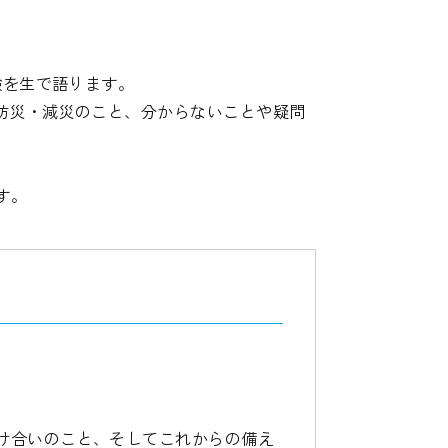
験を生で語ります。
防災・減災のこと、分からないことや疑問
す。
け合いのこと、そしてこれからの備え