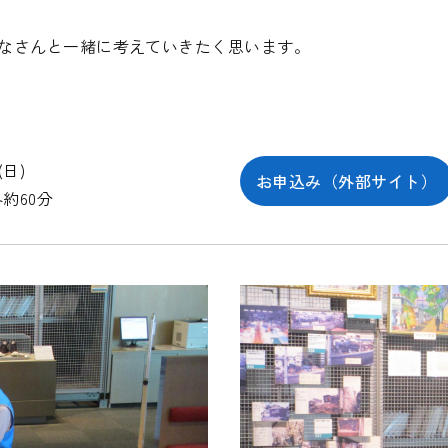
なさんと一緒に考えていきたく思います。
(日)
お申込み（外部サイト）
 各約60分