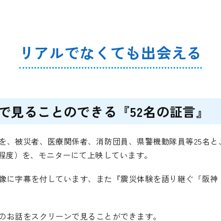
リアルでなくても出会える
で見ることのできる『52名の証言』
を、被災者、医療関係者、消防団員、県警機動隊員等25名と
5分程度）を、モニターにて上映しています。
像に字幕を付しています、また『震災体験を語り継ぐ「阪神・淡
のお話をスクリーンで見ることができます。