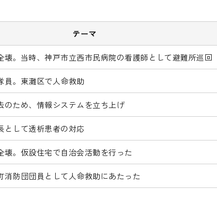
テーマ
全壊。当時、神戸市立西市民病院の看護師として避難所巡回
隊員。東灘区で人命救助
去のため、情報システムを立ち上げ
長として透析患者の対応
全壊。仮設住宅で自治会活動を行った
町消防団団員として人命救助にあたった