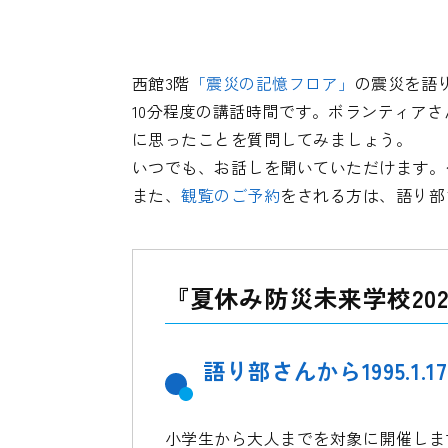
西館3階
「震災の記憶フロア」
の震災を語
10分程度の講話時間です。ボランティア
に思ったことを質問してみましょう。
いつでも、お話しを聞いていただけます。
また、
観覧のご予約
をされる方は、語り部
『夏休み防災未来学校20
語り部さんから1995.1
小学生から大人までを対象に開催しま