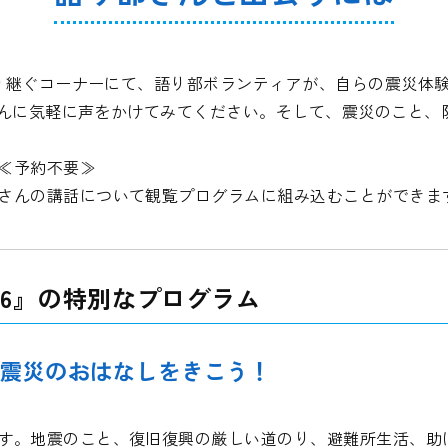
り継ぐコーナーにて、語り部ボランティアが、自らの震災体
さんに気軽に声をかけてみてください。そして、震災のこと、
≪予約不要≫
さんの講話について観覧プログラムに組み込むことができま
26』の特別なプログラム
.17震災のおはなしをきこう！
す。地震のこと、復旧復興の厳しい道のり、避難所生活、助