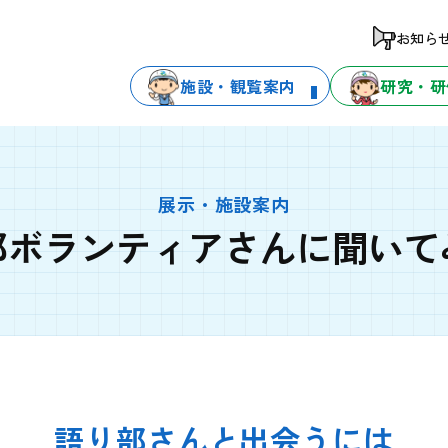
お知ら
施設・観覧案内
研究・研
展示・施設案内
部ボランティアさんに聞いて
語り部さんと出会うには