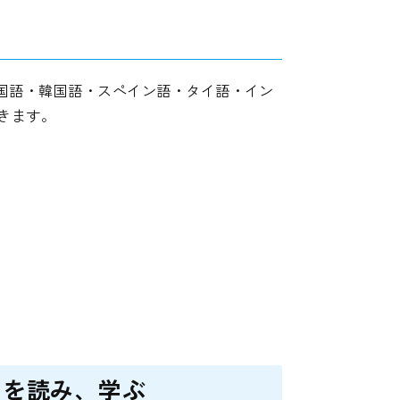
中国語・韓国語・スペイン語・タイ語・イン
きます。
』を読み、学ぶ