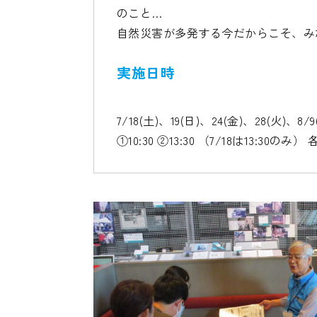
のこと…
自然災害が多発する今だからこそ、み
実施日時
7/18(土)、19(日)、24(金)、28(火)、8/9
①10:30 ②13:30 （7/18は13:30のみ）