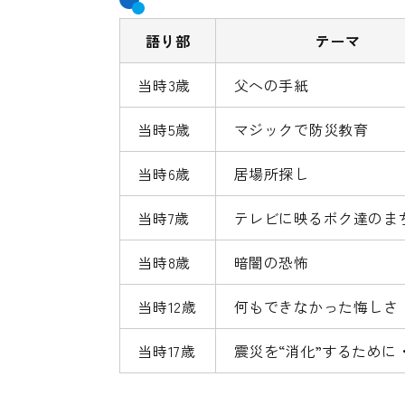
語り部
テーマ
当時3歳
父への手紙
当時5歳
マジックで防災教育
当時6歳
居場所探し
当時7歳
テレビに映るボク達のま
当時8歳
暗闇の恐怖
当時12歳
何もできなかった悔しさ
当時17歳
震災を“消化”するために