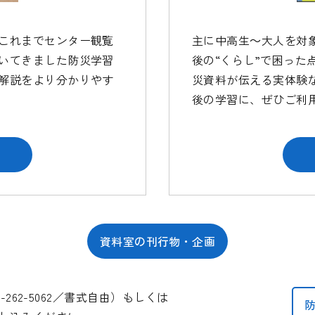
主に中高生～大人を対
これまでセンター観覧
後の“くらし”で困った
いてきました防災学習
災資料が伝える実体験
解説をより分かりやす
後の学習に、ぜひご利
資料室の刊行物・企画
262-5062／書式自由）もしくは