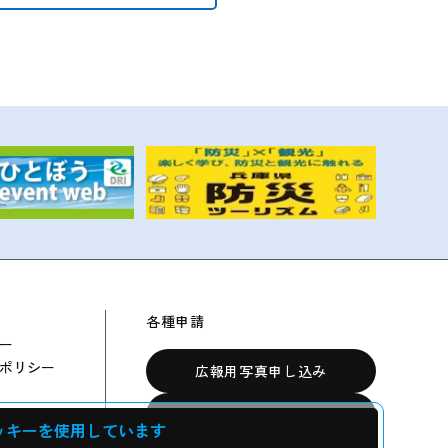
各種申請
ー
ポリシー
広報用写真申し込み
震災資料の貸出について
ッキーを使用しています