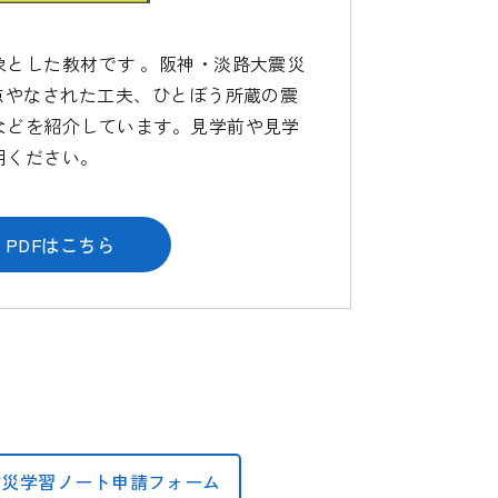
象とした教材です 。阪神・淡路大震災
点やなされた工夫、ひとぼう所蔵の震
などを紹介しています。見学前や見学
用ください。
PDFはこちら
防災学習ノート申請フォーム