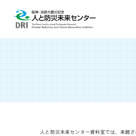
人と防災未来センター資料室では、来館さ