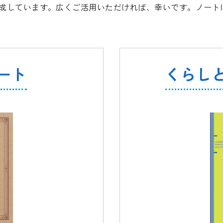
成しています。広くご活用いただければ、幸いです。ノート
ート
くらし