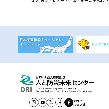
右の防災学習ノート申請フォームからお申
資料室
facebook