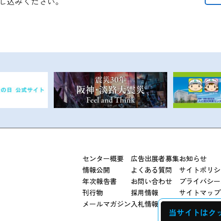
し込みください。
センター概要
広告出展者募集
お知らせ
情報公開
よくある質問
サイトポリシ
年次報告書
お問い合わせ
プライバシー
刊行物
採用情報
サイトマップ
メールマガジン
入札情報
当サイトはク