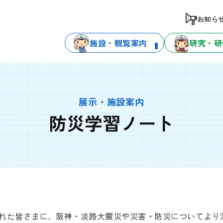
お知ら
施設・観覧案内
研究・研
展示・施設案内
防災学習ノート
れた皆さまに、阪神・淡路大震災や災害・防災についてより