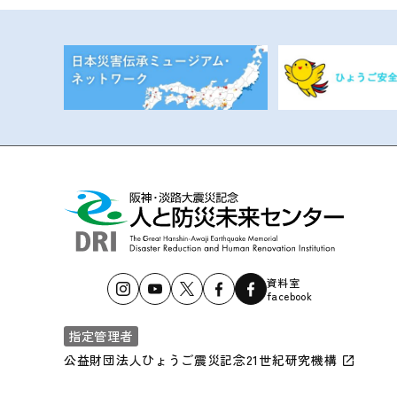
資料室
facebook
指定管理者
公益財団法人ひょうご震災記念21世紀研究機構