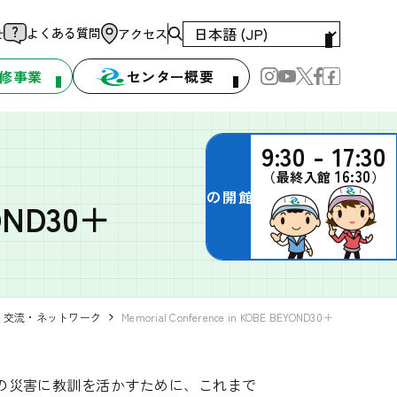
よくある質問
せ
アクセス
修事業
センター概要
9:30 - 17:30
16:30
（最終入館
）
本日の開館時間
YOND30＋
交流・ネットワーク
Memorial Conference in KOBE BEYOND30＋
次の災害に教訓を活かすために、これまで