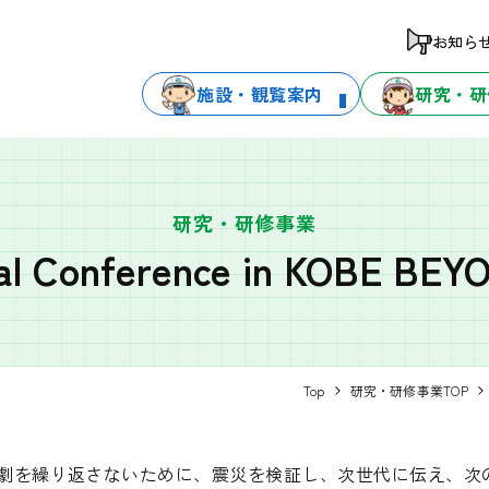
お知ら
施設・観覧案内
研究・研
研究・研修事業
al Conference in KOBE BE
Top
研究・研修事業TOP
の悲劇を繰り返さないために、震災を検証し、次世代に伝え、