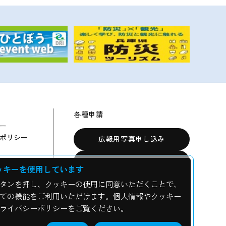
各種申請
ー
ポリシー
広報用写真申し込み
震災資料の貸出について
ッキーを使用しています
校外学習・修学旅行・視察申込み
タンを押し、クッキーの使用に同意いただくことで、
ての機能をご利用いただけます。個人情報やクッキー
ライバシーポリシーをご覧ください。