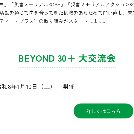
」「災害メモリアルKOBE」「災害メモリアルアクションK
間の活動を通じて向き合ってきた挑戦をあらためて問い直し、
サーティー・プラス）の取り組みがスタートします。
BEYOND 30＋ 大交流会
令和8年1月10日（土） 開催
詳しくはこちら