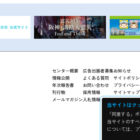
センター概要
広告出展者募集
お知らせ
情報公開
よくある質問
サイトポリシ
年次報告書
お問い合わせ
プライバシー
刊行物
採用情報
サイトマップ
メールマガジン
入札情報
当サイトはク
「同意する」ボ
当サイトのすべ
については、プ