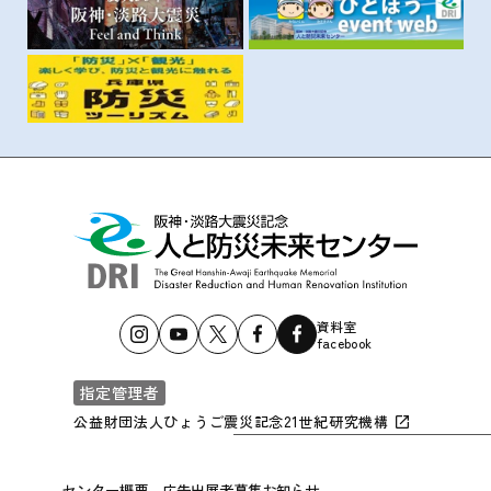
資料室
facebook
指定管理者
公益財団法人ひょうご震災記念21世紀研究機構
センター概要
広告出展者募集
お知らせ