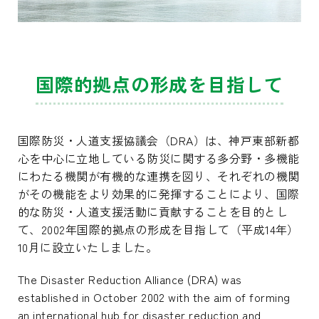
国際的拠点の形成を目指して
国際防災・人道支援協議会（DRA）は、神戸東部新都
心を中心に立地している防災に関する多分野・多機能
にわたる機関が有機的な連携を図り、それぞれの機関
がその機能をより効果的に発揮することにより、国際
的な防災・人道支援活動に貢献することを目的とし
て、2002年国際的拠点の形成を目指して（平成14年）
10月に設立いたしました。
The Disaster Reduction Alliance (DRA) was
established in October 2002 with the aim of forming
an international hub for disaster reduction and