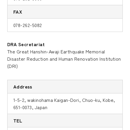
FAX
078-262-5082
DRA Secretariat
The Great Hanshin-Awaji Earthquake Memorial
Disaster Reduction and Human Renovation Institution
(DRI)
Address
1-5-2, wakinohama Kaigan-Dori, Chuo-ku, Kobe,
651-0073, Japan
TEL