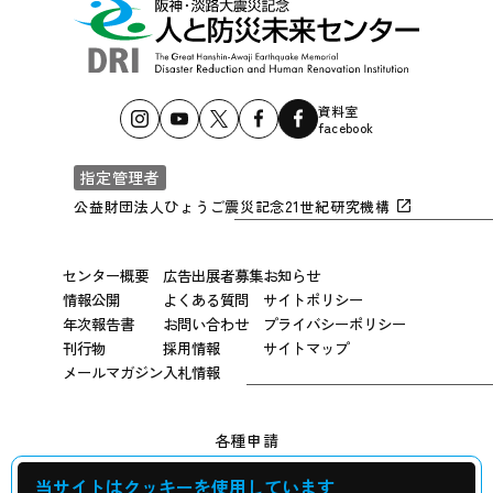
資料室
facebook
指定管理者
公益財団法人ひょうご震災記念21世紀研究機構
センター概要
広告出展者募集
お知らせ
情報公開
よくある質問
サイトポリシー
年次報告書
お問い合わせ
プライバシーポリシー
刊行物
採用情報
サイトマップ
メールマガジン
入札情報
各種申請
当サイトはクッキーを使用しています