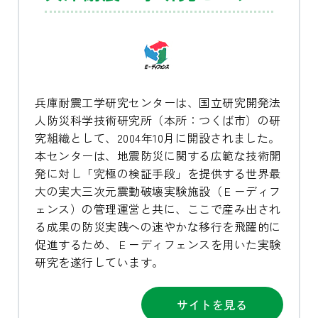
兵庫耐震工学研究センターは、国立研究開発法
人防災科学技術研究所（本所：つくば市）の研
究組織として、2004年10月に開設されました。
本センターは、地震防災に関する広範な技術開
発に対し「究極の検証手段」を提供する世界最
大の実大三次元震動破壊実験施設（Ｅ－ディフ
ェンス）の管理運営と共に、ここで産み出され
る成果の防災実践への速やかな移行を飛躍的に
促進するため、Ｅ－ディフェンスを用いた実験
研究を遂行しています。
サイトを見る