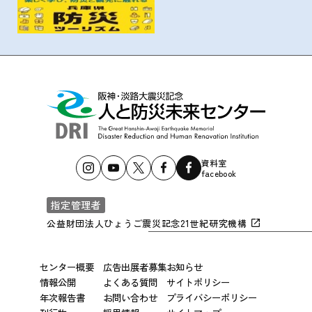
資料室
facebook
指定管理者
公益財団法人ひょうご震災記念21世紀研究機構
センター概要
広告出展者募集
お知らせ
情報公開
よくある質問
サイトポリシー
年次報告書
お問い合わせ
プライバシーポリシー