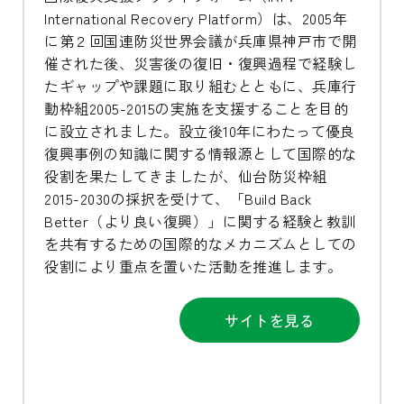
International Recovery Platform）は、2005年
に第２回国連防災世界会議が兵庫県神戸市で開
催された後、災害後の復旧・復興過程で経験し
たギャップや課題に取り組むとともに、兵庫行
動枠組2005-2015の実施を支援することを目的
に設立されました。設立後10年にわたって優良
復興事例の知識に関する情報源として国際的な
役割を果たしてきましたが、仙台防災枠組
2015-2030の採択を受けて、「Build Back
Better（より良い復興）」に関する経験と教訓
を共有するための国際的なメカニズムとしての
役割により重点を置いた活動を推進します。
サイトを見る