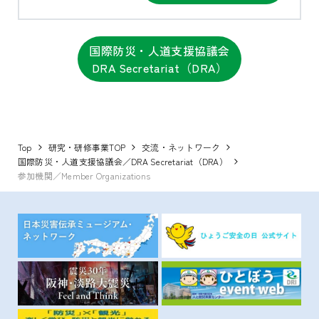
国際防災・人道支援協議会
DRA Secretariat（DRA）
Top
研究・研修事業TOP
交流・ネットワーク
国際防災・人道支援協議会／DRA Secretariat（DRA）
参加機関／Member Organizations