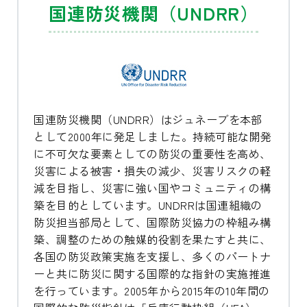
国連防災機関（UNDRR）
国連防災機関（UNDRR）はジュネーブを本部
として2000年に発足しました。持続可能な開発
に不可欠な要素としての防災の重要性を高め、
災害による被害・損失の減少、災害リスクの軽
減を目指し、災害に強い国やコミュニティの構
築を目的としています。UNDRRは国連組織の
防災担当部局として、国際防災協力の枠組み構
築、調整のための触媒的役割を果たすと共に、
各国の防災政策実施を支援し、多くのパートナ
ーと共に防災に関する国際的な指針の実施推進
を行っています。2005年から2015年の10年間の