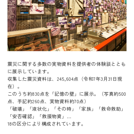
震災に関する多数の実物資料を提供者の体験談ととも
に展示しています。
収集した震災資料は、245,604点（令和7年3月31日現
在）。
このうち約830点を「記憶の壁」に展示。（写真約500
点、手記約260点、実物資料約70点）
「破壊」「液状化」「その時」「家族」「救命救助」
「安否確認」「救援物資」…
18の区分により構成されています。