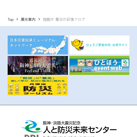
Top
展示案内
西館3F 震災の記憶フロア