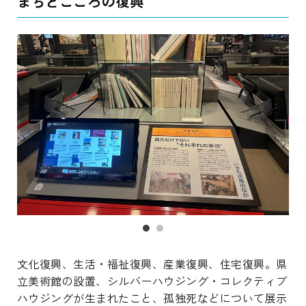
まちとこころの復興
文化復興、生活・福祉復興、産業復興、住宅復興。県
立美術館の設置、シルバーハウジング・コレクティブ
ハウジングが生まれたこと、孤独死などについて展示