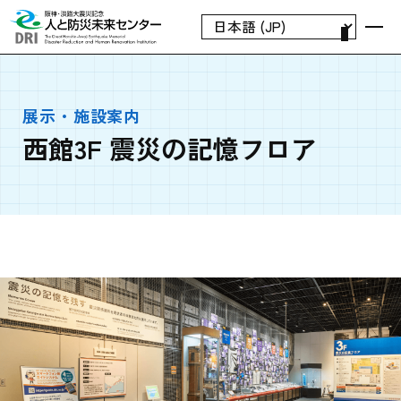
展示・施設案内
西館3F 震災の記憶フロア