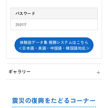
パスワード
250117
体験談データ集 視聴システムはこちら
＜日本語・英語・中国語・韓国語対応＞
ギャラリー
震災の復興をたどるコーナー