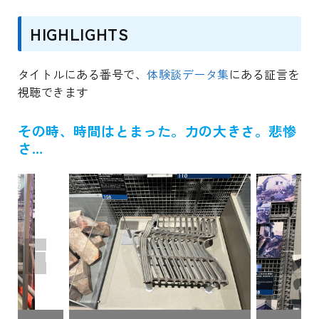
HIGHLIGHTS
タイトルにある番号で、
体験談データ集
にある証言を
視聴できます
その時、時間はとまった。力の大きさ。悲惨
さ…