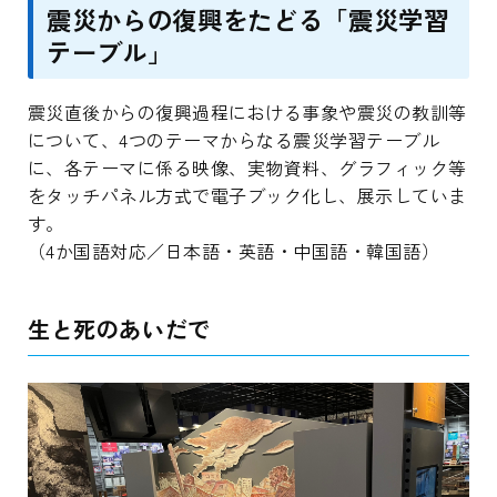
震災からの復興をたどる「震災学習
テーブル」
震災直後からの復興過程における事象や震災の教訓等
について、4つのテーマからなる震災学習テーブル
に、各テーマに係る映像、実物資料、グラフィック等
をタッチパネル方式で電子ブック化し、展示していま
す。
（4か国語対応／日本語・英語・中国語・韓国語）
生と死のあいだで