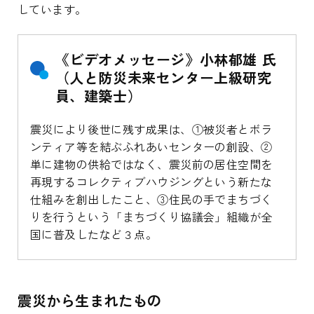
しています。
《ビデオメッセージ》小林郁雄 氏
（人と防災未来センター上級研究
員、建築士）
震災により後世に残す成果は、①被災者とボラ
ンティア等を結ぶふれあいセンターの創設、②
単に建物の供給ではなく、震災前の居住空間を
再現するコレクティブハウジングという新たな
仕組みを創出したこと、③住民の手でまちづく
りを行うという「まちづくり協議会」組織が全
国に普及したなど３点。
震災から生まれたもの