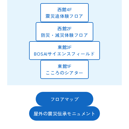
西館4F
震災追体験フロア
西館2F
防災・減災体験フロア
東館3F
BOSAIサイエンスフィールド
東館1F
こころのシアター
フロアマップ
屋外の震災伝承モニュメント