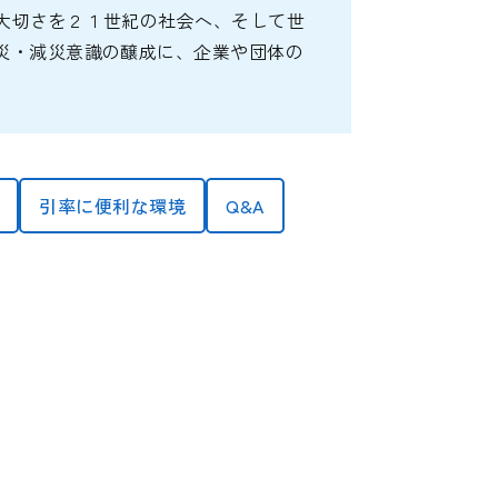
の大切さを２１世紀の社会へ、そして世
災・減災意識の醸成に、企業や団体の
引率に便利な環境
Q&A