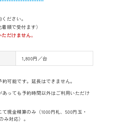
約ください。
先着順で受付ます）
いただけません。
1,800円／台
予約可能です。延長はできません。
があっても予約時間以外はご利用いただけ
て現金精算のみ（1000円札、500円玉・
円玉のみ対応）。