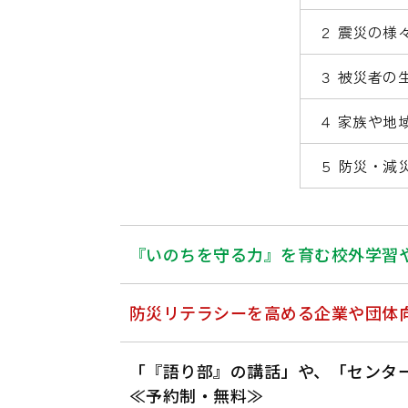
２ 震災の様
３ 被災者の
４ 家族や地
５ 防災・減
『いのちを守る力』を育む校外学習
防災リテラシーを高める企業や団体
「『語り部』の講話」や、「センタ
≪予約制・無料≫