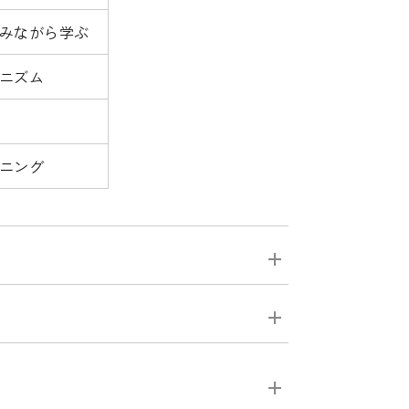
しみながら学ぶ
カニズム
ーニング