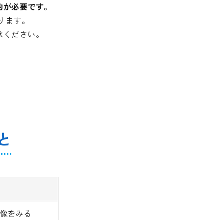
約が必要です。
ります。
承ください。
と
映像をみる