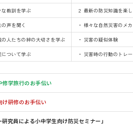
々な教訓を学ぶ
２ 最新の防災知識を楽
生の声を聞く
・ 様々な自然災害のメ
域の人たちの絆の大切さを学ぶ
・ 災害の疑似体験
災について学ぶ
・ 災害時の行動のトレ
や修学旅行のお手伝い
向け研修のお手伝い
ー研究員による小中学生向け防災セミナー」