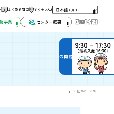
よくある質問
せ
アクセス
修事業
センター概要
9:30 - 17:30
16:30
（最終入館
）
本日の開館時間
Top
団体のご案内