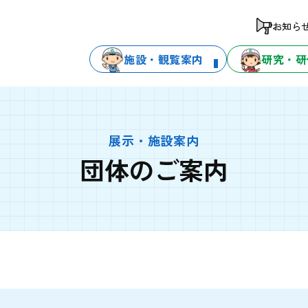
お知ら
施設・観覧案内
研究・研
展示・施設案内
団体のご案内