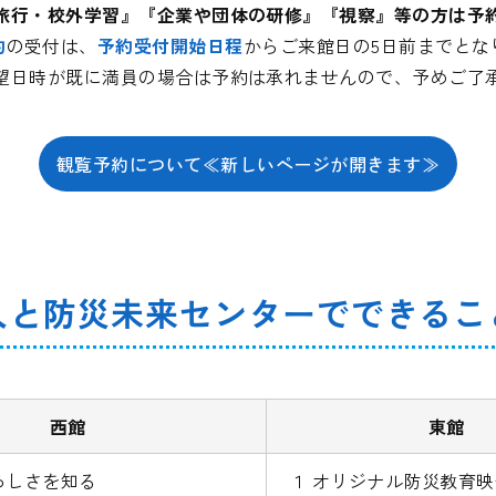
旅行・校外学習』『企業や団体の研修』『視察』等の方は予
約
の受付は、
予約受付開始日程
からご来館日の5日前までとな
望日時が既に満員の場合は予約は承れませんので、予めご了
観覧予約について≪新しいページが開きます≫
人と防災未来センターでできるこ
西館
東館
ろしさを知る
１ オリジナル防災教育