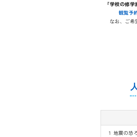
『学校の修学
観覧予
なお、ご希
１ 地震の恐