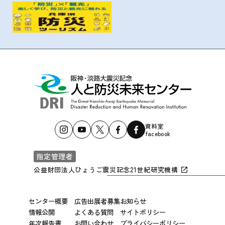
資料室
facebook
指定管理者
公益財団法人ひょうご震災記念21世紀研究機構
センター概要
広告出展者募集
お知らせ
情報公開
よくある質問
サイトポリシー
年次報告書
お問い合わせ
プライバシーポリシー