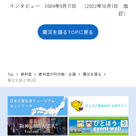
インタビュー 2004年9月17日 （2022年10月1日 改
訂）
震災を語るTOPに戻る
Top
資料室
資料室の刊行物・企画
震災を語る
震災を語る 第2回