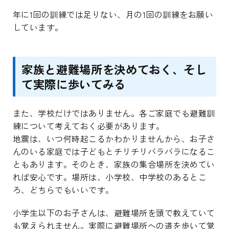
年に1回の訓練では足りない、月の1回の訓練をお願い
しています。
家族と避難場所を決めておく、そし
て実際に歩いてみる
また、学校だけではありません。各ご家庭でも避難訓
練について考えておく必要があります。
地震は、いつ何時起こるかわかりませんから、お子さ
んのいる家庭では子どもとチリチリバラバラになるこ
ともあります。そのとき、家族の集合場所を決めてい
れば安心です。場所は、小学校、中学校のあるとこ
ろ、どちらでもいいです。
小学生以下のお子さんは、避難場所を頭で教えていて
も覚えられません。実際に避難場所への道を歩いて覚