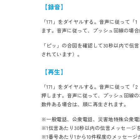
【録音】
「171」をダイヤルする。音声に従って
ます。音声に従って、プッシュ回線の場合
「ピッ」の合図を確認して30秒以内で伝
されています）。
【再生】
「171」をダイヤルする。音声に従って
押します。音声に従って、プッシュ回線の
数件ある場合は、順に再生されます。
※一般電話、公衆電話、災害地特殊公衆電話
※1伝言あたり30秒以内の伝言メッセージ
※1番号あたり1から10件程度のメッセー