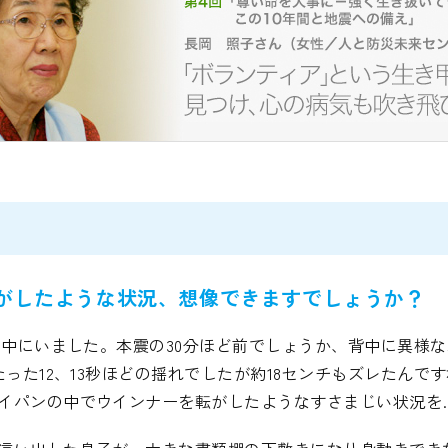
がしたような状況、想像できますでしょうか？
団の中にいました。本震の30分ほど前でしょうか、背中に異様
った12、13秒ほどの揺れでしたが約18センチもズレたんです
イパンの中でウインナーを転がしたようなすさまじい状況を