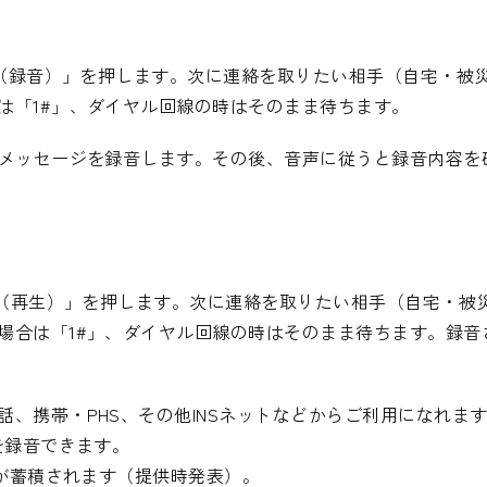
「1（録音）」を押します。次に連絡を取りたい相手（自宅・被
は「1#」、ダイヤル回線の時はそのまま待ちます。
言メッセージを録音します。その後、音声に従うと録音内容を
「2（再生）」を押します。次に連絡を取りたい相手（自宅・
場合は「1#」、ダイヤル回線の時はそのまま待ちます。録音
、携帯・PHS、その他INSネットなどからご利用になれま
を録音できます。
ジが蓄積されます（提供時発表）。