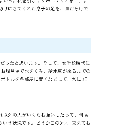
なかった私を引きずり出してくれました。
助けにきてくれた息子の足も、血だらけで
とだったと思います。そして、女学校時代に
たお風呂場で水をくみ、給水車が来るまでの
ボトルを各部屋に置くなどして、常に3日
れ以外の人がいくらお願いしたって、何も
ういう状況です。どうかこの3つ、覚えてお