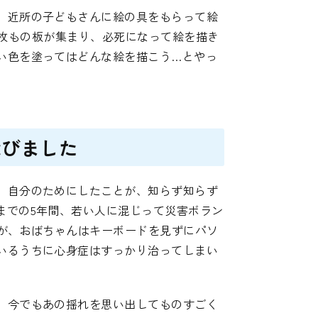
、近所の子どもさんに絵の具をもらって絵
00枚もの板が集まり、必死になって絵を描き
い色を塗ってはどんな絵を描こう…とやっ
飛びました
。自分のためにしたことが、知らず知らず
までの5年間、若い人に混じって災害ボラン
が、おばちゃんはキーボードを見ずにパソ
いるうちに心身症はすっかり治ってしまい
、今でもあの揺れを思い出してものすごく