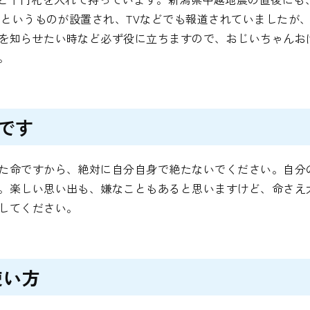
1」というものが設置され、TVなどでも報道されていましたが
を知らせたい時など必ず役に立ちますので、おじいちゃんお
。
です
た命ですから、絶対に自分自身で絶たないでください。自分
。楽しい思い出も、嫌なこともあると思いますけど、命さえ
してください。
使い方