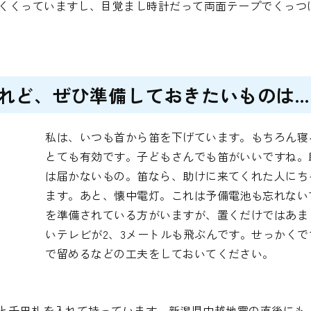
くくっていますし、目覚まし時計だって両面テープでくっつ
れど、ぜひ準備しておきたいものは…
私は、いつも首から笛を下げています。もちろん寝
とても有効です。子どもさんでも笛がいいですね。
は届かないもの。笛なら、助けに来てくれた人にち
ます。あと、懐中電灯。これは予備電池も忘れない
を準備されている方がいますが、置くだけではあま
いテレビが2、3メートルも飛ぶんです。せっかく
で留めるなどの工夫をしておいてください。
玉と千円札を入れて持っています。新潟県中越地震の直後にも