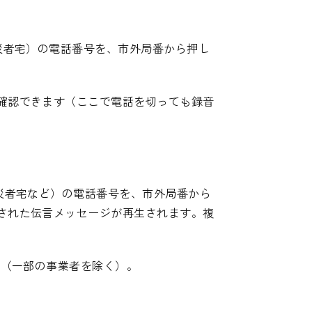
災者宅）の電話番号を、市外局番から押し
確認できます（ここで電話を切っても録音
被災者宅など）の電話番号を、市外局番から
された伝言メッセージが再生されます。複
す（一部の事業者を除く）。