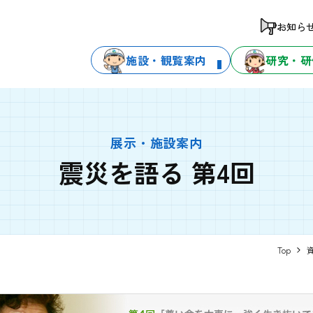
お知ら
施設・観覧案内
研究・研
展示・施設案内
震災を語る 第4回
Top