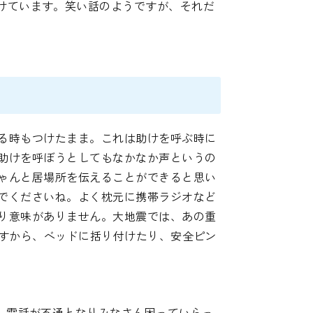
けています。笑い話のようですが、それだ
る時もつけたまま。これは助けを呼ぶ時に
助けを呼ぼうとしてもなかなか声というの
ゃんと居場所を伝えることができると思い
でくださいね。よく枕元に携帯ラジオなど
り意味がありません。大地震では、あの重
ですから、ベッドに括り付けたり、安全ピン
、電話が不通となりみなさん困っていらっ