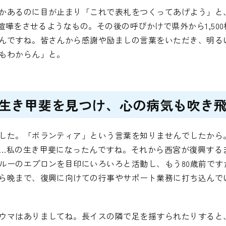
かあるのに目が止まり「これで表札をつくってあげよう」と
は喧嘩をさせるようなもの。その後の呼びかけで県外から1,5
んですね。皆さんから感謝や励ましの言葉をいただき、明る
もわからん」と。
生き甲斐を見つけ、心の病気も吹き
した。「ボランティア」という言葉を知りませんでしたから
…私の生き甲斐になったんですね。それから西宮が復興する
ルーのエプロンを目印にいろいろと活動し、もう80歳前です
ら晩まで、復興に向けての行事やサポート業務に打ち込んで
ウマはありましてね。長イスの隣で足を揺すられたりすると