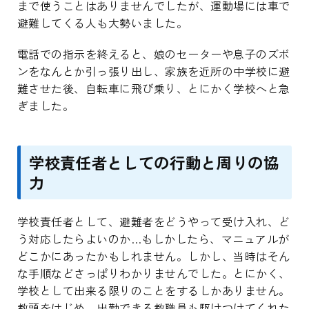
まで使うことはありませんでしたが、運動場には車で
避難してくる人も大勢いました。
電話での指示を終えると、娘のセーターや息子のズボ
ンをなんとか引っ張り出し、家族を近所の中学校に避
難させた後、自転車に飛び乗り、とにかく学校へと急
ぎました。
学校責任者としての行動と周りの協
力
学校責任者として、避難者をどうやって受け入れ、ど
う対応したらよいのか…もしかしたら、マニュアルが
どこかにあったかもしれません。しかし、当時はそん
な手順などさっぱりわかりませんでした。とにかく、
学校として出来る限りのことをするしかありません。
教頭をはじめ、出勤できる教職員も駆けつけてくれた