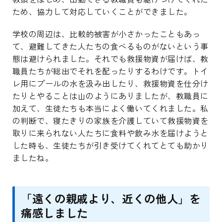
ため、協力して対応していくことができました。
学校の周辺は、比較的被害が小さかったこともあっ
て、避難してきた人たちの食べるものがないという事
態は避けられました。それでも救援物資が届けば、教
職員たちが総出でそれを配ったりするわけです。トイ
レ用にプールの水を汲み出したり、救援物資を仕分け
たりとやることは山のようにありましたが、教職員に
加えて、生徒たちも本当によく働いてくれました。私
の判断で、寝たきりの家族を介護していて救援物資を
取りに来られない人たちに食料や飲み水を届けようと
した時も、生徒たちが引き受けてくれてとても助かり
ましたね。
「遠くの親戚より、近くの他人」を
痛感しました