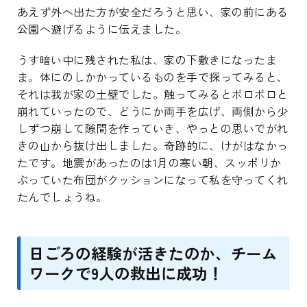
あえず外へ出た方が安全だろうと思い、家の前にある
公園へ避げるように伝えました。
うす暗い中に残された私は、家の下敷きになったま
ま。体にのしかかっているものを手で探ってみると、
それは我が家の土壁でした。触ってみるとボロボロと
崩れていったので、どうにか両手を広げ、両側から少
しずつ崩して隙間を作っていき、やっとの思いでがれ
きの山から抜け出しました。奇跡的に、けがはなかっ
たです。地震があったのは1月の寒い朝、スッポリか
ぶっていた布団がクッションになって私を守ってくれ
たんでしょうね。
日ごろの経験が活きたのか、チーム
ワークで9人の救出に成功！