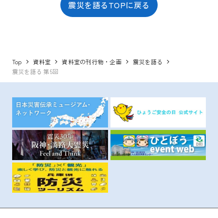
震災を語るTOPに戻る
Top
資料室
資料室の刊行物・企画
震災を語る
震災を語る 第5回