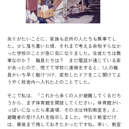
ありがたいことに、家族も近所の人たちも無事でし
た。少し落ち着いた頃、それまで考える余裕すらなか
った学校のことが急に気になりました。生徒たちは無
事なのか？ 職員たちは？ まだ電話が通じている家
があったので、慌てて学校に連絡をすると、1人の職
員がいち早く駆けつけ、変形したドアをこじ開けてよ
うやく校舎内へ入れたとのことでした。
そこで私は、「これから多くの人が避難してくるだろ
うから、まず体育館を開放してください。体育館がい
っぱいになったら柔道場、その次は特別教室を」と、
避難者の受け入れを指示しました。やはり教室だけ
は、最後まで残しておきたかったですね。幸い、教室