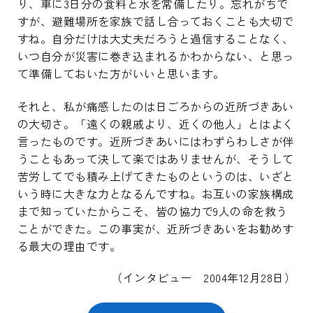
り、車に3日分の食料と水を常備したり。忘れがちで
すが、避難場所を家族で話し合っておくことも大切で
すね。自分だけは大丈夫だろうと過信することなく、
いつ自分が災害に巻き込まれるかわからない、と思っ
て準備しておいた方がいいと思います。
それと、私が痛感したのは日ごろからの近所づきあい
の大切さ。「遠くの親戚より、近くの他人」とはよく
言ったものです。近所づきあいにはわずらわしさが伴
うこともあって決して楽ではありませんが、そうして
苦労してでも積み上げてきたものというのは、いざと
いう時に大きな力となるんですね。お互いの家族構成
まで知っていたからこそ、皆の協力で9人の命を救う
ことができた。この事実が、近所づきあいをお勧めす
る最大の理由です。
（インタビュー 2004年12月28日）