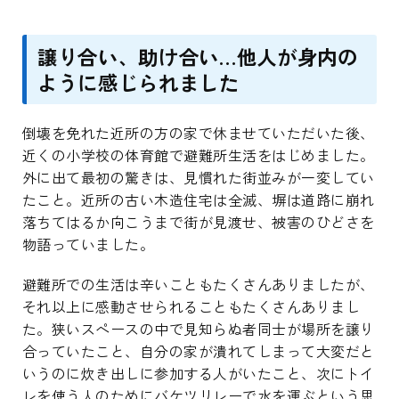
譲り合い、助け合い…他人が身内の
ように感じられました
倒壊を免れた近所の方の家で休ませていただいた後、
近くの小学校の体育館で避難所生活をはじめました。
外に出て最初の驚きは、見慣れた街並みが一変してい
たこと。近所の古い木造住宅は全滅、塀は道路に崩れ
落ちてはるか向こうまで街が見渡せ、被害のひどさを
物語っていました。
避難所での生活は辛いこともたくさんありましたが、
それ以上に感動させられることもたくさんありまし
た。狭いスペースの中で見知らぬ者同士が場所を譲り
合っていたこと、自分の家が潰れてしまって大変だと
いうのに炊き出しに参加する人がいたこと、次にトイ
レを使う人のためにバケツリレーで水を運ぶという思