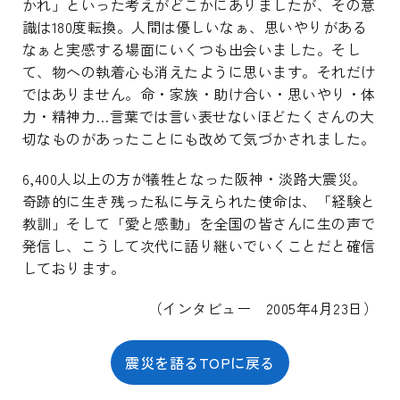
かれ」といった考えがどこかにありましたが、その意
識は180度転換。人間は優しいなぁ、思いやりがある
なぁと実感する場面にいくつも出会いました。そし
て、物への執着心も消えたように思います。それだけ
ではありません。命・家族・助け合い・思いやり・体
力・精神力…言葉では言い表せないほどたくさんの大
切なものがあったことにも改めて気づかされました。
6,400人以上の方が犠牲となった阪神・淡路大震災。
奇跡的に生き残った私に与えられた使命は、「経験と
教訓」そして「愛と感動」を全国の皆さんに生の声で
発信し、こうして次代に語り継いでいくことだと確信
しております。
（インタビュー 2005年4月23日）
震災を語るTOPに戻る