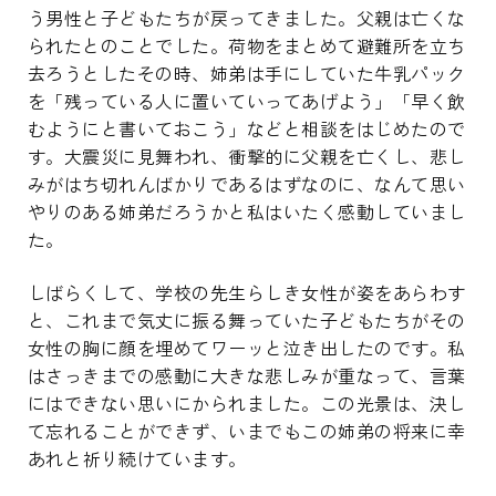
う男性と子どもたちが戻ってきました。父親は亡くな
られたとのことでした。荷物をまとめて避難所を立ち
去ろうとしたその時、姉弟は手にしていた牛乳パック
を「残っている人に置いていってあげよう」「早く飲
むようにと書いておこう」などと相談をはじめたので
す。大震災に見舞われ、衝撃的に父親を亡くし、悲し
みがはち切れんばかりであるはずなのに、なんて思い
やりのある姉弟だろうかと私はいたく感動していまし
た。
しばらくして、学校の先生らしき女性が姿をあらわす
と、これまで気丈に振る舞っていた子どもたちがその
女性の胸に顔を埋めてワーッと泣き出したのです。私
はさっきまでの感動に大きな悲しみが重なって、言葉
にはできない思いにかられました。この光景は、決し
て忘れることができず、いまでもこの姉弟の将来に幸
あれと祈り続けています。