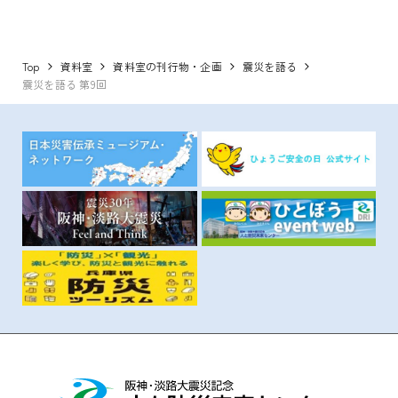
Top
資料室
資料室の刊行物・企画
震災を語る
震災を語る 第9回