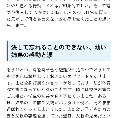
いやり溢れる行動…どれもが印象的でした。そして電
気が復旧してTVがついた時、ほんの少し日常が戻っ
た気がして何とも言えない安心感を覚えたことを思い
出します。
決して忘れることのできない、幼い
姉弟の感動と涙
もうひとつ、肩を寄せ合う避難所生活の中でどうして
も皆さんにお話ししておきたいエピソードがありま
す。まだ全身打撲やショックが残っており、私が体育
館で横になっていた時のことです。隣には視覚障害の
ご夫婦と小学生の姉弟が身を寄せていました。ある
日、姉弟の目の前で父親がバッタリと倒れ、そのまま
運ばれて行ってしまいました。まだ幼い子どもたちの
姿と父親の容態を慮っていた翌日、父親の兄弟だとい