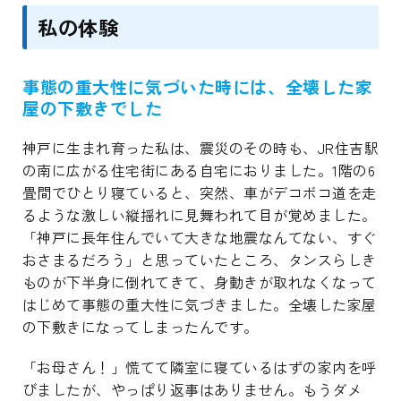
私の体験
事態の重大性に気づいた時には、全壊した家
屋の下敷きでした
神戸に生まれ育った私は、震災のその時も、JR住吉駅
の南に広がる住宅街にある自宅におりました。1階の6
畳間でひとり寝ていると、突然、車がデコボコ道を走
るような激しい縦揺れに見舞われて目が覚めました。
「神戸に長年住んでいて大きな地震なんてない、すぐ
おさまるだろう」と思っていたところ、タンスらしき
ものが下半身に倒れてきて、身動きが取れなくなって
はじめて事態の重大性に気づきました。全壊した家屋
の下敷きになってしまったんです。
「お母さん！」慌てて隣室に寝ているはずの家内を呼
びましたが、やっぱり返事はありません。もうダメ