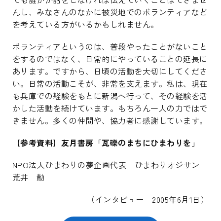
んし、みなさんのなかに被災地でのボランティアなど
を考えている方がいるかもしれません。
ボランティアというのは、普段やったことがないこと
をするのではなく、日常的にやっていることの延長に
あります。ですから、日頃の活動を大切にしてくださ
い。日常の活動こそが、非常を支えます。私は、現在
も兵庫での経験をもとに新潟へ行って、その経験を活
かした活動を続けています。もちろん一人の力ではで
きません。多くの仲間や、協力者に感謝しています。
【参考資料】友月書房「瓦礫のまちにひまわりを」
NPO法人ひまわりの夢企画代表 ひまわりオジサン
荒井 勣
（インタビュー 2005年6月1日）