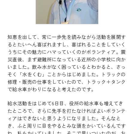
知恵を出して、常に一歩先を読みながら活動を展開す
るとたいへん喜ばれますし、喜ばれることをしていく
うちにその魅力にハマっていくのがボランティア。震
災直後、まず避難所になっている近所の小学校に向か
いました。飲み水がなく困っているとわかると、さっ
そく「水をくむ」ことからはじめました。トラックの
修理・販売の仕事をしていたので、トラック＋タンク
で給水車がわりになると考えたのです。
給水活動をはじめて6日目、役所の給水車も増えてき
たところで、さらに先手を打たなければよいボランテ
ィアはできないと思うようになりました。そんなと
き、ふと周りに目をやるとみな頭をかいているんです
ね。私もかいていました。そこで思いついたのが、お