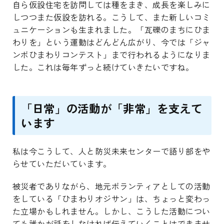
自ら仮設住宅を訪問しては種をまき、成長を楽しみに
しつつまた仮設を訪れる。こうして、また新しいコミ
ュニケーションも生まれました。「瓦礫のまちにひま
わりを」という運動はどんどん広がり、今では「ジャ
ンボひまわりコンテスト」まで行われるようになりま
した。これは毎年ずっと続けていきたいですね。
「日常」の活動が「非常」を支えて
います
私は今こうして、人と防災未来センターで語り部をや
らせていただいています。
被災者でありながら、地元ボランティアとしての活動
をしている「ひまわりオジサン」は、ちょっと変わっ
た立場かもしれません。しかし、こうした活動につい
ても誰かが話をしなければ伝えていくことはできませ