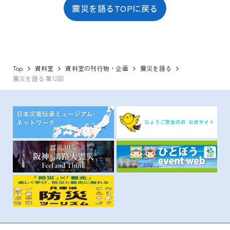
震災を語るTOPに戻る
Top
資料室
資料室の刊行物・企画
震災を語る
震災を語る 第12回