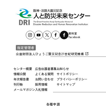
資料室
facebook
指定管理者
公益財団法人ひょうご震災記念21世紀研究機構
センター概要
広告出展者募集
お知らせ
情報公開
よくある質問
サイトポリシー
年次報告書
お問い合わせ
プライバシーポリシー
刊行物
採用情報
サイトマップ
メールマガジン
入札情報
各種申請