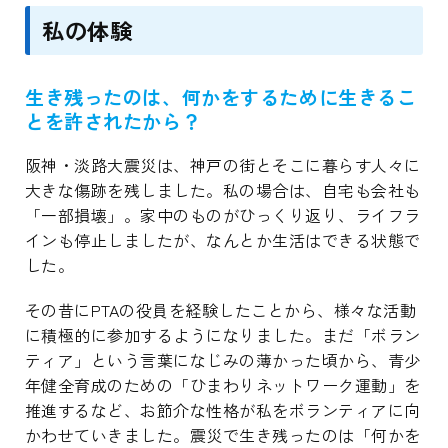
私の体験
生き残ったのは、何かをするために生きるこ
とを許されたから？
阪神・淡路大震災は、神戸の街とそこに暮らす人々に
大きな傷跡を残しました。私の場合は、自宅も会社も
「一部損壊」。家中のものがひっくり返り、ライフラ
インも停止しましたが、なんとか生活はできる状態で
した。
その昔にPTAの役員を経験したことから、様々な活動
に積極的に参加するようになりました。まだ「ボラン
ティア」という言葉になじみの薄かった頃から、青少
年健全育成のための「ひまわりネットワーク運動」を
推進するなど、お節介な性格が私をボランティアに向
かわせていきました。震災で生き残ったのは「何かを