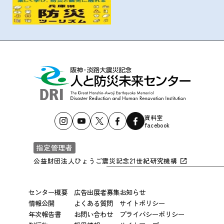
資料室
facebook
指定管理者
公益財団法人ひょうご震災記念21世紀研究機構
センター概要
広告出展者募集
お知らせ
情報公開
よくある質問
サイトポリシー
年次報告書
お問い合わせ
プライバシーポリシー