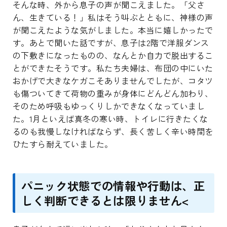
そんな時、外から息子の声が聞こえました。「父さ
ん、生きている！」私はそう叫ぶとともに、神様の声
が聞こえたような気がしました。本当に嬉しかったで
す。あとで聞いた話ですが、息子は2階で洋服ダンス
の下敷きになったものの、なんとか自力で脱出するこ
とができたそうです。私たち夫婦は、布団の中にいた
おかげで大きなケガこそありませんでしたが、コタツ
も傷ついてきて荷物の重みが身体にどんどん加わり、
そのため呼吸もゆっくりしかできなくなっていまし
た。1月といえば真冬の寒い時、トイレに行きたくな
るのも我慢しなければならず、長く苦しく辛い時間を
ひたすら耐えていました。
パニック状態での情報や行動は、正
しく判断できるとは限りません<