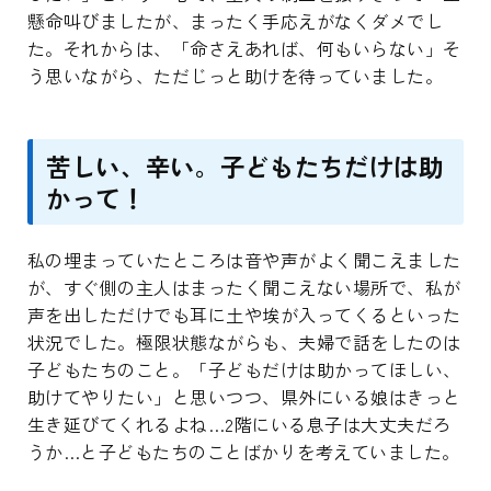
懸命叫びましたが、まったく手応えがなくダメでし
た。それからは、「命さえあれば、何もいらない」そ
う思いながら、ただじっと助けを待っていました。
苦しい、辛い。子どもたちだけは助
かって！
私の埋まっていたところは音や声がよく聞こえました
が、すぐ側の主人はまったく聞こえない場所で、私が
声を出しただけでも耳に土や埃が入ってくるといった
状況でした。極限状態ながらも、夫婦で話をしたのは
子どもたちのこと。「子どもだけは助かってほしい、
助けてやりたい」と思いつつ、県外にいる娘はきっと
生き延びてくれるよね…2階にいる息子は大丈夫だろ
うか…と子どもたちのことばかりを考えていました。