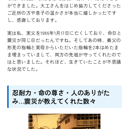
ができました。大工さんをはじめ協力してくださった
ご近所の方や息子の温かさが本当に嬉しかったです
し、感謝しております。
実は私、実父を1986年1月17日に亡くしており、命日と
震災が同じ日だったんですね。そしてあの時、義父の
形見の指輪と実母からいただいた指輪を2本はめたま
ま埋まっていまして、両方の先祖が守ってくれたので
はと思いました。それほど、生きていたことが不思議
な状況でした。
忍耐力・命の尊さ・人のありがた
み…震災が教えてくれた数々