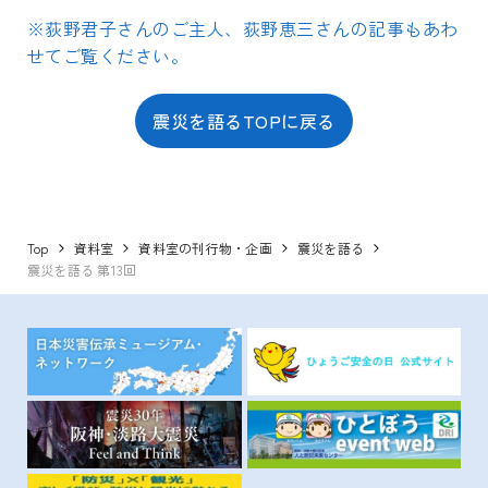
※荻野君子さんのご主人、荻野恵三さんの記事もあわ
せてご覧ください。
震災を語るTOPに戻る
Top
資料室
資料室の刊行物・企画
震災を語る
震災を語る 第13回