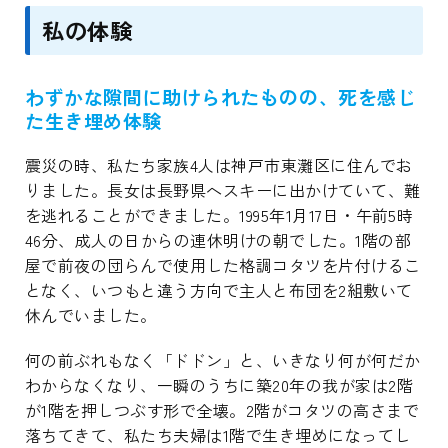
私の体験
わずかな隙間に助けられたものの、死を感じ
た生き埋め体験
震災の時、私たち家族4人は神戸市東灘区に住んでお
りました。長女は長野県へスキーに出かけていて、難
を逃れることができました。1995年1月17日・午前5時
46分、成人の日からの連休明けの朝でした。1階の部
屋で前夜の団らんで使用した格調コタツを片付けるこ
となく、いつもと違う方向で主人と布団を2組敷いて
休んでいました。
何の前ぶれもなく「ドドン」と、いきなり何が何だか
わからなくなり、一瞬のうちに築20年の我が家は2階
が1階を押しつぶす形で全壊。2階がコタツの高さまで
落ちてきて、私たち夫婦は1階で生き埋めになってし