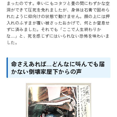
まったのです。幸いにもコタツと畳の間にわずかな空
洞ができて圧死を免れましたが、身体は石膏で固めら
れたように仰向けの状態で動けません。顔の上には押
入れのふすまが覆い被さったおかげで、何とか窒息せ
ずに済みました。それでも「ここで人生終わりか
な…」と、死を感じずにはいられない恐怖を味わいま
した。
命さえあれば…どんなに叫んでも届
かない倒壊家屋下からの声