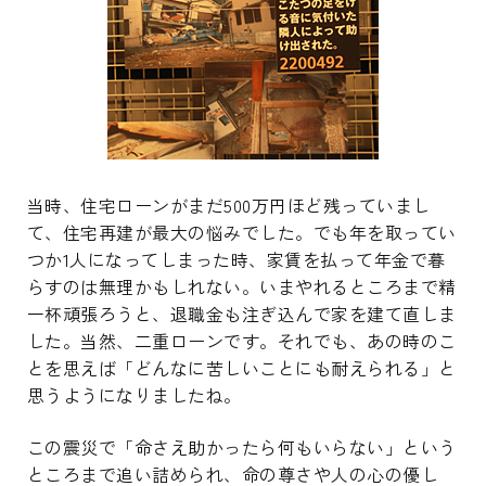
当時、住宅ローンがまだ500万円ほど残っていまし
て、住宅再建が最大の悩みでした。でも年を取ってい
つか1人になってしまった時、家賃を払って年金で暮
らすのは無理かもしれない。いまやれるところまで精
一杯頑張ろうと、退職金も注ぎ込んで家を建て直しま
した。当然、二重ローンです。それでも、あの時のこ
とを思えば「どんなに苦しいことにも耐えられる」と
思うようになりましたね。
この震災で「命さえ助かったら何もいらない」という
ところまで追い詰められ、命の尊さや人の心の優し