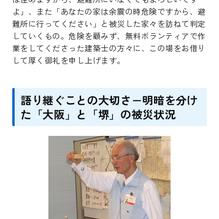
よ」、また「あなたの家は余震の時危険ですから、避
難所に行ってください」と被災した家々を訪ねて判定
していくもの。危険を顧みず、無料ボランティアで作
業をしてくださった建築士の方々に、この場をお借り
して厚く御礼を申し上げます。
語り継ぐことの大切さ－明暗を分け
た「大阪」と「堺」の被災状況