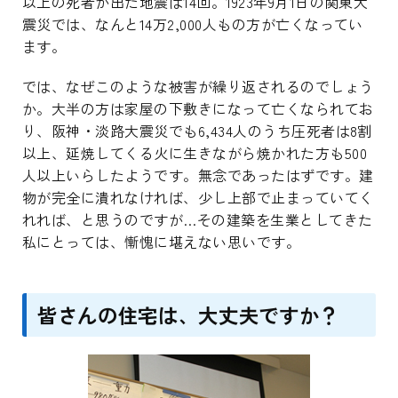
以上の死者が出た地震は14回。1923年9月1日の関東大
震災では、なんと14万2,000人もの方が亡くなってい
ます。
では、なぜこのような被害が繰り返されるのでしょう
か。大半の方は家屋の下敷きになって亡くなられてお
り、阪神・淡路大震災でも6,434人のうち圧死者は8割
以上、延焼してくる火に生きながら焼かれた方も500
人以上いらしたようです。無念であったはずです。建
物が完全に潰れなければ、少し上部で止まっていてく
れれば、と思うのですが…その建築を生業としてきた
私にとっては、慚愧に堪えない思いです。
皆さんの住宅は、大丈夫ですか？