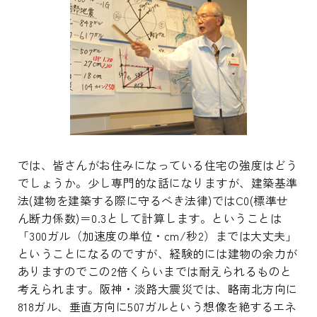
では、皆さんがお住みになっている住宅の強度はどう
でしょうか。少し専門的な話になりますが、建築基準
法(建物を建築する際に守るべき法律)ではC0(標準せ
ん断力係数)＝0.3として計算します。ということは
「300ガル（加速度の単位・cm/秒
2
）までは大丈夫」
ということになるのですが、経験的には建物の余力が
ありますのでこの2倍くらいまでは耐えられるものと
考えられます。阪神・淡路大震災では、略南北方向に
818ガル、垂直方向に507ガルという想像を絶するエネ