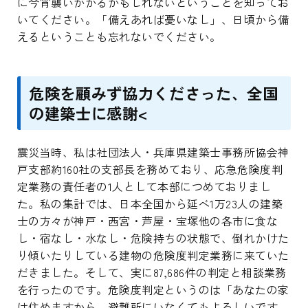
に今宵襲いかかるかもしれないということを知ってお
いてください。「備えあれば憂いなし」、日頃から備
えるということも忘れないでください。
危険を顧みず協力くださった、全国
の建築士に感謝<
震災当時、私は社団法人・兵庫県建築士事務所協会神
戸支部約160社の支部長を務めており、応急危険度判
定業務の責任者の1人として本部につめておりまし
た。私の集計では、日本全国から延べ1万23人の建築
士の方々が神戸・西宮・芦屋・宝塚他の各市に食な
し・宿なし・水なし・危険持ちの状態で、倒れかけた
り傾いたりしている建物の危険度判定業務に来ていた
だきました。そして、実に87,686件の判定と相談業務
を行ったのです。危険度判定というのは「あなたの家
は住めますから、避難所にいなくてもよろしいです