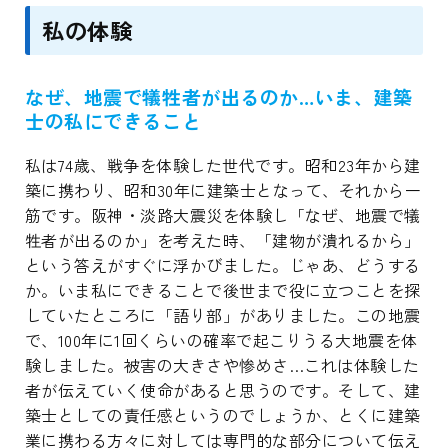
私の体験
なぜ、地震で犠牲者が出るのか…いま、建築
士の私にできること
私は74歳、戦争を体験した世代です。昭和23年から建
築に携わり、昭和30年に建築士となって、それから一
筋です。阪神・淡路大震災を体験し「なぜ、地震で犠
牲者が出るのか」を考えた時、「建物が潰れるから」
という答えがすぐに浮かびました。じゃあ、どうする
か。いま私にできることで後世まで役に立つことを探
していたところに「語り部」がありました。この地震
で、100年に1回くらいの確率で起こりうる大地震を体
験しました。被害の大きさや惨めさ…これは体験した
者が伝えていく使命があると思うのです。そして、建
築士としての責任感というのでしょうか、とくに建築
業に携わる方々に対しては専門的な部分について伝え