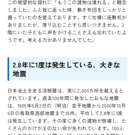
この絶望的な揺れに「もうこの建物は潰れる」と観念
しました。ふと我に返った時、敷き布団をしっかりと
握っていたのを覚えております。すぐ左横に座敷机が
ありましたが、潜り込むことすら思いつきません。2
階にいた子どもに声をかけることさえも忘れていたよ
うです。考える力がありませんでした。
2.8年に1度は発生している、大きな
地震
日本全土を走る活断層は、実に2,000カ所を越えると
されています。過去100年間に発生したおもな地震
は、1905年6月2日の（明治）芸予地震から2000年10月
6日の鳥取県西部地震まで35件。平均して2.8年に1度
は発生しています。その度に多くの建物が倒壊し、た
くさんのかけがえのない命が失われています。100人