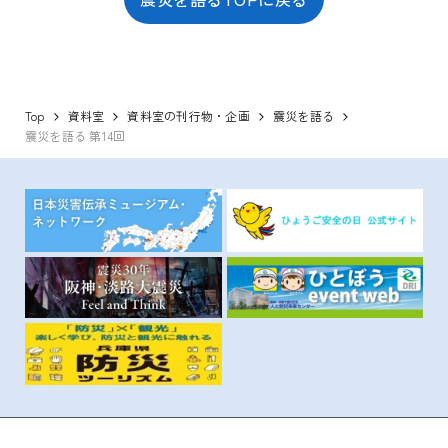
Top
資料室
資料室の刊行物・企画
震災を語る
震災を語る 第14回