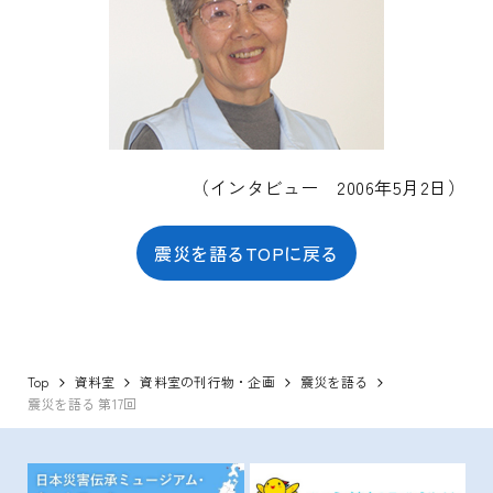
（インタビュー 2006年5月2日）
震災を語るTOPに戻る
Top
資料室
資料室の刊行物・企画
震災を語る
震災を語る 第17回