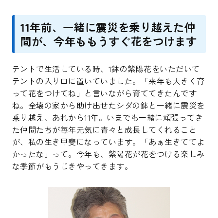
11年前、一緒に震災を乗り越えた仲
間が、今年ももうすぐ花をつけます
テントで生活している時、1鉢の紫陽花をいただいて
テントの入り口に置いていました。「来年も大きく育
って花をつけてね」と言いながら育ててきたんです
ね。全壊の家から助け出せたシダの鉢と一緒に震災を
乗り越え、あれから11年。いまでも一緒に頑張ってき
た仲間たちが毎年元気に青々と成長してくれること
が、私の生き甲斐になっています。「あぁ生きててよ
かったな」って。今年も、紫陽花が花をつける楽しみ
な季節がもうじきやってきます。