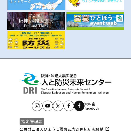
資料室
facebook
指定管理者
公益財団法人ひょうご震災記念21世紀研究機構