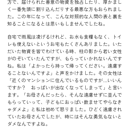
方で、届けられた善意の物資を独占したり、厚かまし
く一番先頭に割り込んだりする最悪な方もおられまし
た。この年になって、こんな対照的な人間の表と裏を
知ることになるとは思いもしませんでしたね。
自宅で雨風は凌げるけれど、お水も食糧もなく、トイ
レも使えないというお宅もたくさんありました。いた
だいた物資を皆でわけている時、柱の影から若い女性
がのぞいていたんですが、もらっていかれないんです
ね。私は「よかったら持って帰ってください。遠慮す
ることないんですよ」と声をかけました。その女性は
「近くのマンションに住んでいるものですが…いいん
ですか？ おっぱいが出なくなってしまって」と言い
ます。「お母さんだったら、そんな遠慮せずに並んで
もらっていって、子どもにおっぱい飲ませてやらなき
ゃダメよ」と私は初めて怒りました。ひどく遠慮され
ていたお母さんでしたが、時にはそんな勇気もないと
ダメなんですよね。