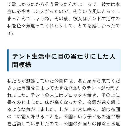
て欲しかったからそう言ったんだよ」って。彼女は本
当に心やさしい人だったので、そういう風にとってし
まったんでしょうね。その後、彼女はテント生活中の
私を色々気遣ってくれたりして、とても嬉しかったで
す。
テント生活中に目の当たりにした人
間模様
私たちが避難していた公園には、名古屋から来てくだ
さった自衛隊によって大きな17張りのテントが設営さ
れました。テントの床にはブロックを置き、その上に
畳をのせました。床が高くなった分、余震が遠く感じ
るような気がしました。しかし非常に寒く、朝は布団
の上に霜が降りることも。公園という子どもの遊び場
を占領していましたので、公園の外回りの掃除と水遣