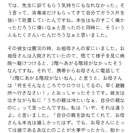
では、先生に診てもらう気持ちにもなれなかった」そ
う言って、消毒液だけもらってきて自分でガラス片を
抜いて処置していたんですね。本当はものすごく痛か
っただろうに偉いなぁと思ったのと同時に、そういう
人もたくさんいたんだろうなぁと思いました。
その彼女は震災の時、お祖母さんの家にいました。お
祖母さんは入院されていたので、慌てて様子を見に病
院へ駆けつけると、2階へあがる階段がなかったそう
なんですね。それで、携帯からお母さんに電話して
「2階にあがる階段がないねん」と言うと、お母さん
は「何をそんなところでウロウロしてるの。早く避難
所へ行きなさい！」とおっしゃったそうです。彼女は
泣きながら私に「うちの親は冷たいなぁ、自分の親な
のに」って言ったんですね。私は「いや、それは違う
よ」と言いました。「自分の親を訪ねてくれて、お母
さんも本当は嬉しかったはず。でも、お母さんにとっ
ては娘であるあなたのことが大事やったから、助かっ