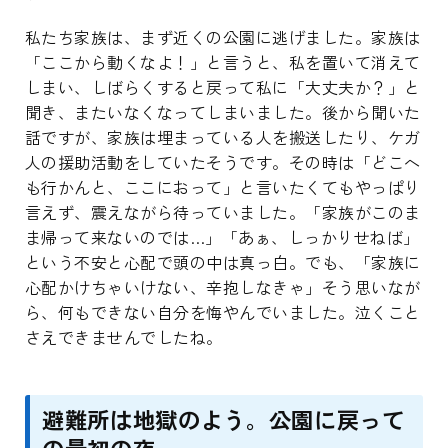
私たち家族は、まず近くの公園に逃げました。家族は
「ここから動くなよ！」と言うと、私を置いて消えて
しまい、しばらくすると戻って私に「大丈夫か？」と
聞き、またいなくなってしまいました。後から聞いた
話ですが、家族は埋まっている人を搬送したり、ケガ
人の援助活動をしていたそうです。その時は「どこへ
も行かんと、ここにおって」と言いたくてもやっぱり
言えず、震えながら待っていました。「家族がこのま
ま帰って来ないのでは…」「あぁ、しっかりせねば」
という不安と心配で頭の中は真っ白。でも、「家族に
心配かけちゃいけない、辛抱しなきゃ」そう思いなが
ら、何もできない自分を悔やんでいました。泣くこと
さえできませんでしたね。
避難所は地獄のよう。公園に戻って
の最初の夜