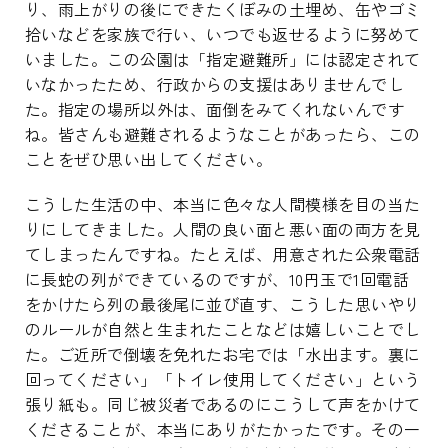
り、雨上がりの後にできたくぼみの土埋め、缶やゴミ
拾いなどを家族で行い、いつでも返せるように努めて
いました。この公園は「指定避難所」には認定されて
いなかったため、行政からの支援はありませんでし
た。指定の場所以外は、面倒をみてくれないんです
ね。皆さんも避難されるようなことがあったら、この
ことをぜひ思い出してください。
こうした生活の中、本当に色々な人間模様を目の当た
りにしてきました。人間の良い面と悪い面の両方を見
てしまったんですね。たとえば、用意された公衆電話
に長蛇の列ができているのですが、10円玉で1回電話
をかけたら列の最後尾に並び直す、こうした思いやり
のルールが自然と生まれたことなどは嬉しいことでし
た。ご近所で倒壊を免れたお宅では「水出ます。裏に
回ってください」「トイレ使用してください」という
張り紙も。同じ被災者であるのにこうして声をかけて
くださることが、本当にありがたかったです。その一