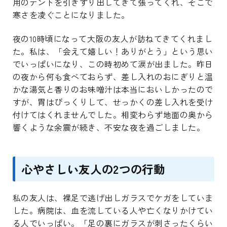
用のテントを引きずり出してきて張ってくれ、そこで
寒さを凌ぐことになりました。
夜の10時頃になって大阪の友人が訪ねてきてくれまし
た。私は、「会えて嬉しい！ありがとう」という思い
でいっぱいになり、この時初めて涙が出ました。昨日
の夜から何も食べておらず、差し入れのおにぎりと温
かな湯気と香りのお味噌汁は本当においしかったので
すが、胃はびっくりして、せっかくの差し入れを受け
付けてはくれませんでした。相変わらず地面の奥から
響くような余震が続き、不安な夜を過ごしました。
心やさしい友人の2つの行動
私の友人は、裸足で逃げ出しガラスでケガをしていま
した。病院は、血を流している人や亡くなりかけてい
る人でいっぱい。「足の裏にガラスが刺さったくらい