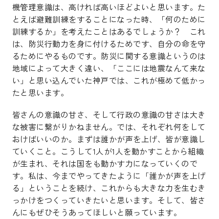
機管理意識は、高ければ高いほどよいと思います。た
とえば避難訓練をすることになった時、「何のために
訓練するか」を考えたことはあるでしょうか？ これ
は、防災行動力を身に付けるためです、自分の命を守
るためにやるものです。防災に関する意識というのは
地域によって大きく違い、「ここには地震なんて来な
い」と思い込んでいた神戸では、これが極めて低かっ
たと思います。
皆さんの意識の甘さ、そして行政の意識の甘さは大き
な被害に繋がりかねません。では、それぞれ何をして
おけばいいのか。まずは誰かが声を上げ、皆が意識し
ていくこと。こうして1人が1人を動かすことから組織
が生まれ、それは国をも動かす力になっていくので
す。私は、今までやってきたように「誰かが声を上げ
る」ということを続け、これからも大きな力を生むき
っかけをつくっていきたいと思います。そして、皆さ
んにもぜひそうあってほしいと願っています。