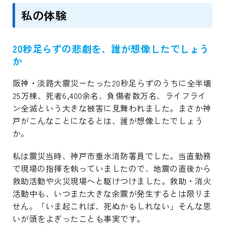
私の体験
20秒足らずの悲劇を、誰が想像したでしょう
か
阪神・淡路大震災－たった20秒足らずのうちに全半壊
25万棟、死者6,400余名、負傷者数万名、ライフライ
ン全滅という大きな被害に見舞われました。まさか神
戸がこんなことになるとは、誰が想像したでしょう
か。
私は震災当時、神戸市垂水消防署員でした。当直勤務
で現場の指揮を執っていましたので、地震の直後から
救助活動や火災現場へと駆けつけました。救助・消火
活動中も、いつまた大きな余震が発生するとは限りま
せん。「いま起これば、死ぬかもしれない」そんな思
いが頭をよぎったことも事実です。