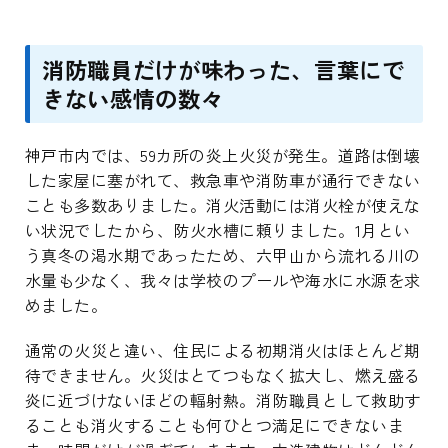
消防職員だけが味わった、言葉にで
きない感情の数々
神戸市内では、59カ所の炎上火災が発生。道路は倒壊
した家屋に塞がれて、救急車や消防車が通行できない
ことも多数ありました。消火活動には消火栓が使えな
い状況でしたから、防火水槽に頼りました。1月とい
う真冬の渇水期であったため、六甲山から流れる川の
水量も少なく、我々は学校のプールや海水に水源を求
めました。
通常の火災と違い、住民による初期消火はほとんど期
待できません。火災はとてつもなく拡大し、燃え盛る
炎に近づけないほどの輻射熱。消防職員として救助す
ることも消火することも何ひとつ満足にできないま