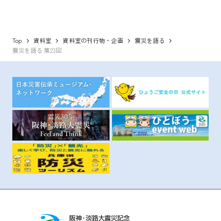
Top
資料室
資料室の刊行物・企画
震災を語る
震災を語る 第23回