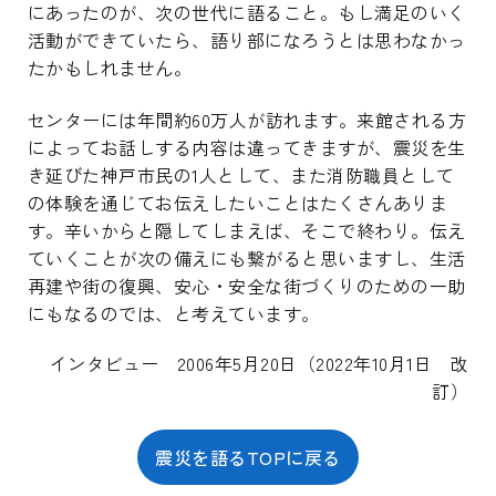
にあったのが、次の世代に語ること。もし満足のいく
活動ができていたら、語り部になろうとは思わなかっ
たかもしれません。
センターには年間約60万人が訪れます。来館される方
によってお話しする内容は違ってきますが、震災を生
き延びた神戸市民の1人として、また消防職員として
の体験を通じてお伝えしたいことはたくさんありま
す。辛いからと隠してしまえば、そこで終わり。伝え
ていくことが次の備えにも繋がると思いますし、生活
再建や街の復興、安心・安全な街づくりのための一助
にもなるのでは、と考えています。
インタビュー 2006年5月20日（2022年10月1日 改
訂）
震災を語るTOPに戻る