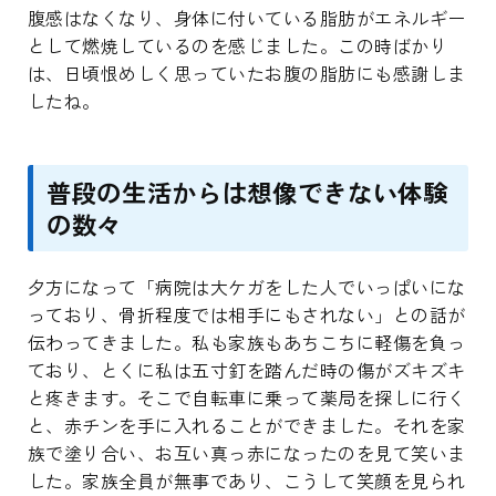
腹感はなくなり、身体に付いている脂肪がエネルギー
として燃焼しているのを感じました。この時ばかり
は、日頃恨めしく思っていたお腹の脂肪にも感謝しま
したね。
普段の生活からは想像できない体験
の数々
夕方になって「病院は大ケガをした人でいっぱいにな
っており、骨折程度では相手にもされない」との話が
伝わってきました。私も家族もあちこちに軽傷を負っ
ており、とくに私は五寸釘を踏んだ時の傷がズキズキ
と疼きます。そこで自転車に乗って薬局を探しに行く
と、赤チンを手に入れることができました。それを家
族で塗り合い、お互い真っ赤になったのを見て笑いま
した。家族全員が無事であり、こうして笑顔を見られ