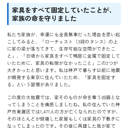
家具をすべて固定していたことが、
家族の命を守りました
私たち家族が、幸運にも全員無事だった理由を思い起
こしてみると、「ローチェスト（3段のタンス）の上
に家の梁が落ちてきて、生存可能な空間ができたこ
と」、「日頃から家具をすべて鴨居に金属で固定して
いたために、家具の転倒がなかったこと」この2つが
大きかったと思います。私は神戸で暮らす以前に地震
が頻発する東京に住んでいたため、「家具を固定す
る」という習慣がありました。
この度の大地震では、家そのものが命を奪う凶器とな
ってしまうことを痛感しましたね。私の住んでいた神
戸市東灘区では1,471人の方が亡くなられたのですが、
そのほとんどが倒壊した家屋もしくは家具の下敷きに
なってしまったのです。その後に再建した我が家で