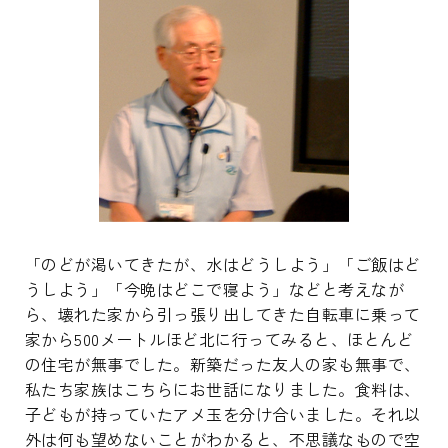
「のどが渇いてきたが、水はどうしよう」「ご飯はど
うしよう」「今晩はどこで寝よう」などと考えなが
ら、壊れた家から引っ張り出してきた自転車に乗って
家から500メートルほど北に行ってみると、ほとんど
の住宅が無事でした。新築だった友人の家も無事で、
私たち家族はこちらにお世話になりました。食料は、
子どもが持っていたアメ玉を分け合いました。それ以
外は何も望めないことがわかると、不思議なもので空