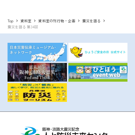
Top
資料室
資料室の刊行物・企画
震災を語る
震災を語る 第34回