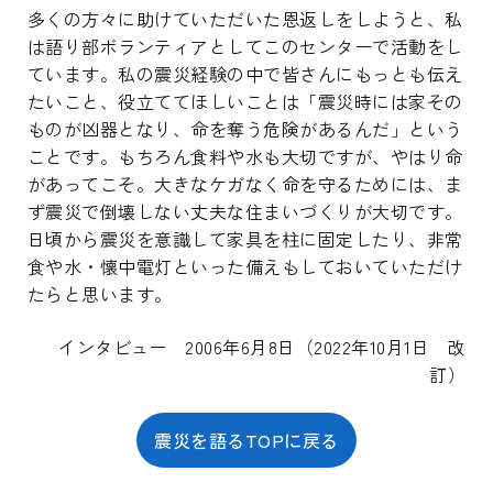
多くの方々に助けていただいた恩返しをしようと、私
は語り部ボランティアとしてこのセンターで活動をし
ています。私の震災経験の中で皆さんにもっとも伝え
たいこと、役立ててほしいことは「震災時には家その
ものが凶器となり、命を奪う危険があるんだ」という
ことです。もちろん食料や水も大切ですが、やはり命
があってこそ。大きなケガなく命を守るためには、ま
ず震災で倒壊しない丈夫な住まいづくりが大切です。
日頃から震災を意識して家具を柱に固定したり、非常
食や水・懐中電灯といった備えもしておいていただけ
たらと思います。
インタビュー 2006年6月8日（2022年10月1日 改
訂）
震災を語るTOPに戻る