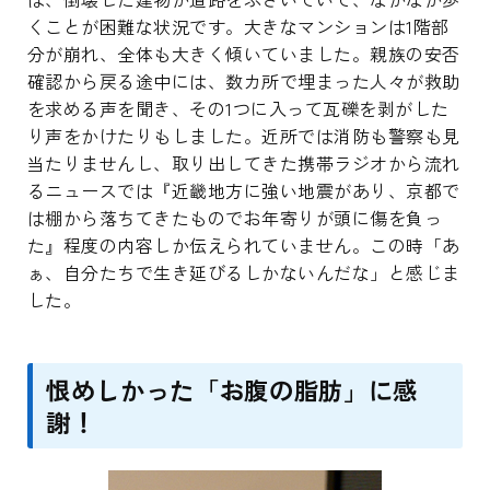
くことが困難な状況です。大きなマンションは1階部
分が崩れ、全体も大きく傾いていました。親族の安否
確認から戻る途中には、数カ所で埋まった人々が救助
を求める声を聞き、その1つに入って瓦礫を剥がした
り声をかけたりもしました。近所では消防も警察も見
当たりませんし、取り出してきた携帯ラジオから流れ
るニュースでは『近畿地方に強い地震があり、京都で
は棚から落ちてきたものでお年寄りが頭に傷を負っ
た』程度の内容しか伝えられていません。この時「あ
ぁ、自分たちで生き延びるしかないんだな」と感じま
した。
恨めしかった「お腹の脂肪」に感
謝！