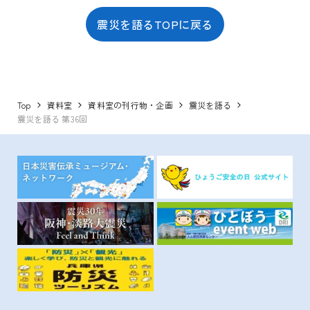
震災を語るTOPに戻る
Top
資料室
資料室の刊行物・企画
震災を語る
震災を語る 第36回