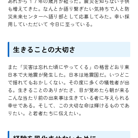
あれから１７年の歳月が経った。震災を知らない子供
も増えてきた。なんとか語り繋ぎたい気持ちで人と防
災未来センターへ語り部として応募してみた。幸い採
用していただいて 今日に至っている。
生きることの大切さ
また「災害は忘れた頃にやってくる」の格言どおり東
日本で大地震が発生した。日本は地震国だ。いつどこ
で揺れてもおかしくない。その度に多くの犠牲者が出
る。生きることのありがたさ、目が覚めたら朝が来る
こんな当たり前の出来事は生きている者に与えられる
幸せである。そして、この大切な命は輝けるものであ
りたい。と若者たちに伝えたい。