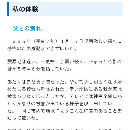
私の体験
「父との別れ」
１９９５年（平成７年）１月１７日早朝激しい揺れに
恐怖のため身動きできずにいた。
震源地は近い、不気味に余震が続く、止まった時計の
針が５時４６分を指していた。
あたりはまだ真っ暗だった。やがて少し明るくなり始
めたころ停電も解除された。幸い北区にある我が家は
被害も少なくほっとしたが、テレビでは神戸全域にわ
たりかなりの被害が出ている様子を映し出してい
た。 同じ市内で地域によりこんなに差のあることを
知って驚いた。