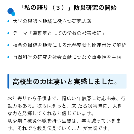
「私の語り（３）」防災研究の開始
大学の恩師へ地域に役立つ研究志願
テーマ「避難所としての学校の被害検証」
校舎の損傷を地震による地盤変状と関連付けて解析
自然科学の研究を社会貢献につなぐ重要性を主張
高校生の力は凄いと実感しました。
お年寄りから子供まで、幅広い年齢層に対応出来、行
動力もある。彼らはきっと、来 たる災害時に、大き
な力を発揮してくれると信じています。
幼少期に被災体験を持つ生徒は、年々減っていきま
す。それでも教え伝えていくこと が大切です。