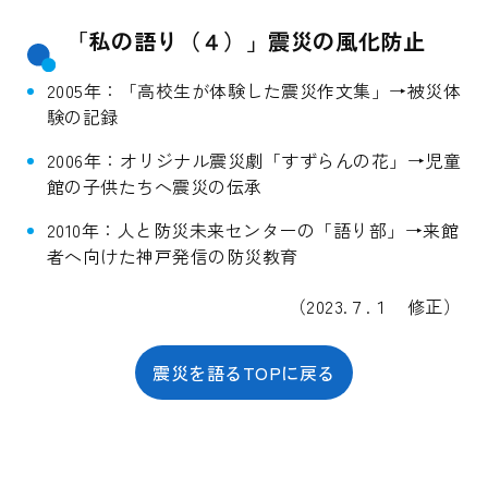
「私の語り（４）」震災の風化防止
2005年：「高校生が体験した震災作文集」→被災体
験の記録
2006年：オリジナル震災劇「すずらんの花」→児童
館の子供たちへ震災の伝承
2010年：人と防災未来センターの「語り部」→来館
者へ向けた神戸発信の防災教育
（2023.７.１ 修正）
震災を語るTOPに戻る