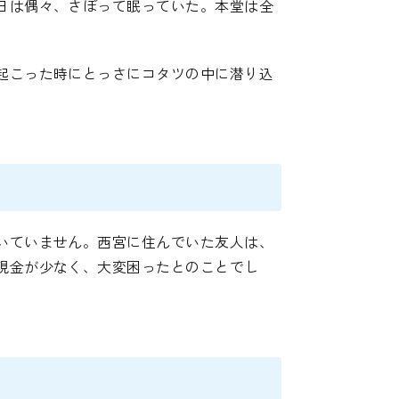
日は偶々、さぼって眠っていた。本堂は全
起こった時にとっさにコタツの中に潜り込
いていません。西宮に住んでいた友人は、
現金が少なく、大変困ったとのことでし