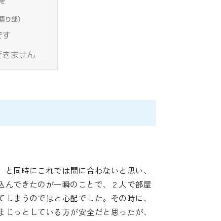
。と同時にこれでは間に合わないと思い、
込んできたのが一瞬のことで、２人で部屋
てしまうのではと心配でした。その時に、
まじっとしている方が安全だと思ったが、