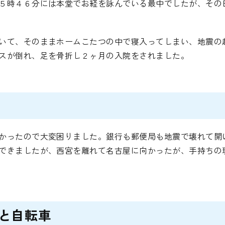
５時４６分には本堂でお経を詠んでいる最中でしたが、その
いて、そのままホームこたつの中で寝入ってしまい、地震の
スが倒れ、足を骨折し２ヶ月の入院をされました。
かったので大変困りました。銀行も郵便局も地震で壊れて開
できましたが、西宮を離れて名古屋に向かったが、手持ちの
と自転車