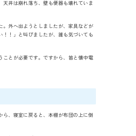
、天井は崩れ落ち、壁も便器も壊れていま
た。外へ出ようとしましたが、家具などが
い！！」と叫びましたが、誰も気づいても
うことが必要です。ですから、笛と懐中電
から、寝室に戻ると、本棚が布団の上に倒