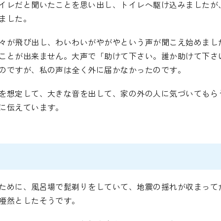
イレだと聞いたことを思い出し、トイレへ駆け込みましたが
ました。
々が飛び出し、わいわいがやがやという声が聞こえ始めまし
ことが出来ません。大声で「助けて下さい。誰か助けて下さ
のですが、私の声は全く外に届かなかったのです。
を想定して、大きな音を出して、家の外の人に気づいてもら
に伝えています。
ために、風呂場で髭剃りをしていて、地震の揺れが収まって
唖然としたそうです。