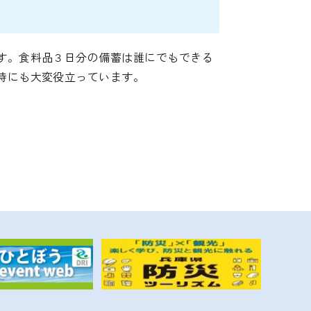
す。食料品３日分の備蓄は誰にでもできる
時にも大変役立っています。