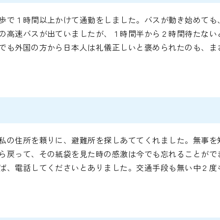
歩で１時間以上かけて通勤をしました。バスが動き始めても
の高速バスが出ていましたが、１時間半から２時間待たない
でも外国の方から日本人は礼儀正しいと褒められたのも、ま
私の住所を頼りに、避難所を探しあててくれました。無事を
ら戻って、その紙袋を見た時の感激は今でも忘れることがで
ば、電話してくださいとありました。交通手段も無い中２度