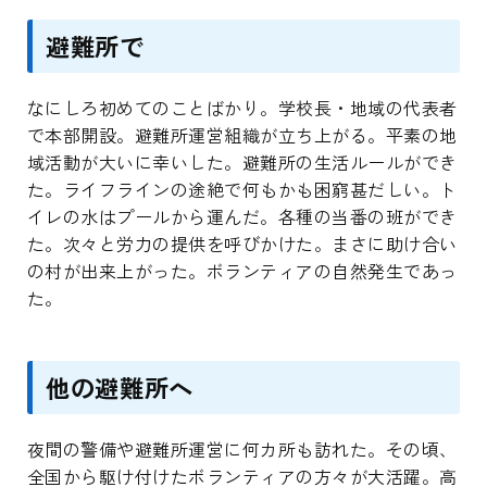
避難所で
なにしろ初めてのことばかり。学校長・地域の代表者
で本部開設。避難所運営組織が立ち上がる。平素の地
域活動が大いに幸いした。避難所の生活ルールができ
た。ライフラインの途絶で何もかも困窮甚だしい。ト
イレの水はプールから運んだ。各種の当番の班ができ
た。次々と労力の提供を呼びかけた。まさに助け合い
の村が出来上がった。ボランティアの自然発生であっ
た。
他の避難所へ
夜間の警備や避難所運営に何カ所も訪れた。その頃、
全国から駆け付けたボランティアの方々が大活躍。高