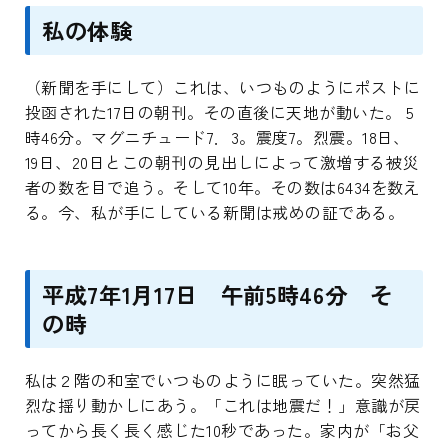
私の体験
（新聞を手にして）これは、いつものようにポストに
投函された17日の朝刊。その直後に天地が動いた。 5
時46分。マグニチュード7．3。震度7。烈震。18日、
19日、20日とこの朝刊の見出しによって激増する被災
者の数を目で追う。そして10年。その数は6434を数え
る。今、私が手にしている新聞は戒めの証である。
平成7年1月17日 午前5時46分 そ
の時
私は２階の和室でいつものように眠っていた。突然猛
烈な揺り動かしにあう。「これは地震だ！」意識が戻
ってから長く長く感じた10秒であった。家内が「お父