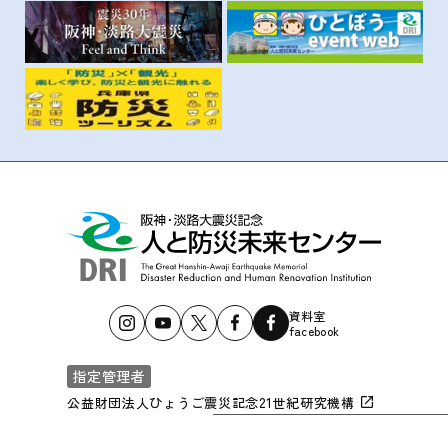
資料室
facebook
指定管理者
公益財団法人ひょうご震災記念21世紀研究機構